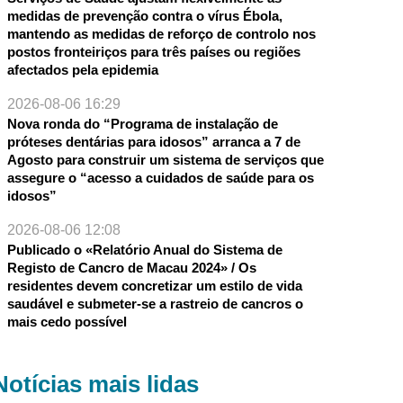
medidas de prevenção contra o vírus Ébola,
mantendo as medidas de reforço de controlo nos
postos fronteiriços para três países ou regiões
afectados pela epidemia
2026-08-06 16:29
Nova ronda do “Programa de instalação de
próteses dentárias para idosos” arranca a 7 de
Agosto para construir um sistema de serviços que
assegure o “acesso a cuidados de saúde para os
idosos”
2026-08-06 12:08
Publicado o «Relatório Anual do Sistema de
Registo de Cancro de Macau 2024» / Os
residentes devem concretizar um estilo de vida
saudável e submeter-se a rastreio de cancros o
mais cedo possível
Notícias mais lidas