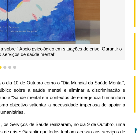
m Mei Fong, apresentou o propósito e o significado da palestra
aos participantes
1
2
3
4
 o dia 10 de Outubro como o "Dia Mundial da Saúde Mental",
blico sobre a saúde mental e eliminar a discriminação e
 ano é “Saúde mental em contextos de emergência humanitária
omo objectivo salientar a necessidade imperiosa de apoiar a
umanitárias.
, os Serviços de Saúde realizaram, no dia 9 de Outubro, uma
es de crise: Garantir que todos tenham acesso aos serviços de