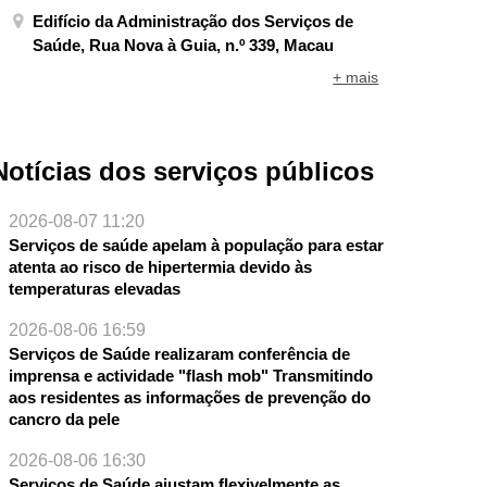
Edifício da Administração dos Serviços de
Saúde, Rua Nova à Guia, n.º 339, Macau
+ mais
Notícias dos serviços públicos
2026-08-07 11:20
Serviços de saúde apelam à população para estar
atenta ao risco de hipertermia devido às
temperaturas elevadas
2026-08-06 16:59
Serviços de Saúde realizaram conferência de
imprensa e actividade "flash mob" Transmitindo
aos residentes as informações de prevenção do
cancro da pele
NTE
2026-08-06 16:30
Serviços de Saúde ajustam flexivelmente as