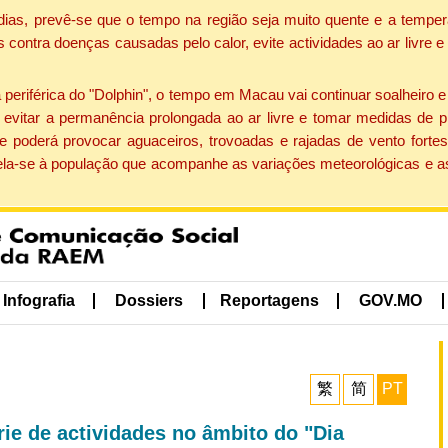
dias, prevê-se que o tempo na região seja muito quente e a temper
contra doenças causadas pelo calor, evite actividades ao ar livre e
eriférica do "Dolphin", o tempo em Macau vai continuar soalheiro 
evitar a permanência prolongada ao ar livre e tomar medidas de p
 poderá provocar aguaceiros, trovoadas e rajadas de vento fortes
apela-se à população que acompanhe as variações meteorológicas e a
Infografia
Dossiers
Reportagens
GOV.MO
繁
简
PT
ie de actividades no âmbito do "Dia