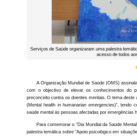
A chefe substituta do Serviço de Psiquiatria, Dra. La
temática 
A Organização Mundial de Saúde (OMS) assinala
com o objectivo de elevar os conhecimentos do pú
preconceito contra os doentes mentais. O tema deste
(Mental health in humanarian emergencies)”, tendo c
saúde mental às pessoas afectadas por emergências h
Para comemorar o "Dia Mundial da Saúde Mental"
palestra temática sobre "Apoio psicológico em situaçõ