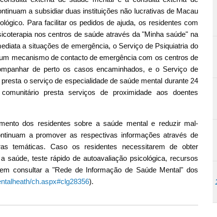
ntinuam a subsidiar duas instituições não lucrativas de Macau
lógico. Para facilitar os pedidos de ajuda, os residentes com
coterapia nos centros de saúde através da "Minha saúde" na
diata a situações de emergência, o Serviço de Psiquiatria do
u um mecanismo de contacto de emergência com os centros de
acompanhar de perto os casos encaminhados, e o Serviço de
presta o serviço de especialidade de saúde mental durante 24
o comunitário presta serviços de proximidade aos doentes
mento dos residentes sobre a saúde mental e reduzir mal-
ontinuam a promover as respectivas informações através de
ras temáticas. Caso os residentes necessitarem de obter
saúde, teste rápido de autoavaliação psicológica, recursos
odem consultar a "Rede de Informação de Saúde Mental" dos
ntalheath/ch.aspx#clg28356
).