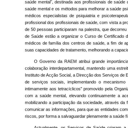
saúde mental", destinada aos profissionais de saúde 
saúde mental e os métodos para melhorar a saúde psic
médicos especialistas de psiquiatria e psicoterape
profissional dos profissionais de saúde, com vista a 
de 50 pessoas participaram na palestra, que decorreu 
de Saúde estão a organizar o Curso de Certificado 
médicos de família dos centros de saúde, a fim de 
suas capacidades de tratamento, melhorando a capacid
O Governo da RAEM atribui grande importânci
colaboração interdepartamental, mantendo uma estre
Instituto de Acção Social, a Direcção dos Serviços de
de serviços sociais, implementando o mecanismo c
intimamente aos tetracíclicos” promovido pela Organ
com a saúde mental, elevando continuamente a acess
mobilizando a participação da sociedade, através da 
comunicar as informações, para que as entidades comp
riscos, por forma a salvaguardar plenamente a saúde f
Actualmente, os Serviços de Saúde criaram a 