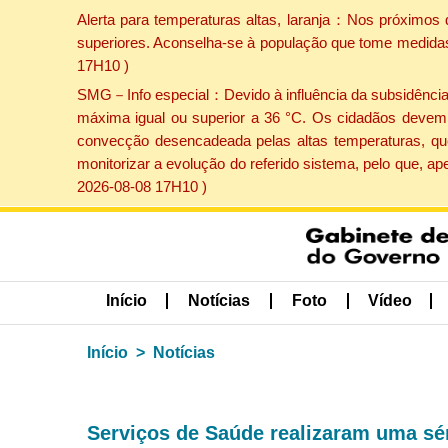
Alerta para temperaturas altas, laranja：Nos próximos 
superiores. Aconselha-se à população que tome medidas 
17H10 )
SMG－Info especial：Devido à influência da subsidência p
máxima igual ou superior a 36 °C. Os cidadãos devem 
convecção desencadeada pelas altas temperaturas, que
monitorizar a evolução do referido sistema, pelo que, 
2026-08-08 17H10 )
Início
Notícias
Foto
Vídeo
Início
Notícias
Serviços de Saúde realizaram uma sér