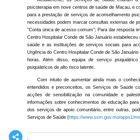
psicoterapia em nove centros de saúde de Macau, e co
para a prestação de serviços de aconselhamento psico
necessidades podem marcar consultas externas de psi
"Conta única de acesso comum"; Para dar resposta ime
Centro Hospitalar Conde de São Januário estabelece
saúde e as instituições de serviços sociais para 
Urgência do Centro Hospitalar Conde de São Januário 
horas. Além disso, equipa de serviço psiquiátric
psiquiátricos de alto risco latente.
Com intuito de aumentar ainda mais o conheci
entendidos e preconceitos, os Serviços de Saúde c
acções de sensibilização na comunidade e palest
informações sobre conhecimentos de educação para a 
dos serviços de apoio comunitário, entre outras, p
Serviços de Saúde (
https://www.ssm.gov.mo/apps1/me