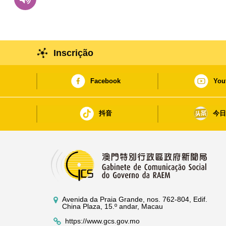
Inscrição
Facebook
You
抖音
今
Avenida da Praia Grande, nos. 762-804, Edif.
China Plaza, 15.º andar, Macau
https://www.gcs.gov.mo