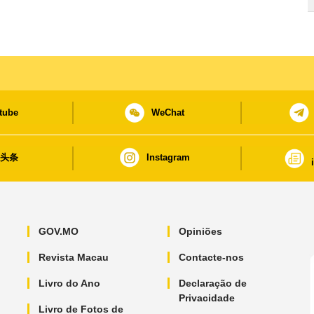
tube
WeChat
日头条
Instagram
GOV.MO
Opiniões
Revista Macau
Contacte-nos
Livro do Ano
Declaração de
Privacidade
Livro de Fotos de