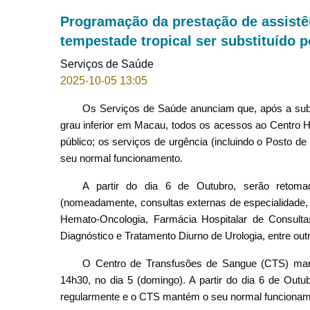
Programação da prestação de assistên
tempestade tropical ser substituído p
Serviços de Saúde
2025-10-05 13:05
Os Serviços de Saúde anunciam que, após a substi
grau inferior em Macau, todos os acessos ao Centro 
público; os serviços de urgência (incluindo o Posto d
seu normal funcionamento.
A partir do dia 6 de Outubro, serão retoma
(nomeadamente, consultas externas de especialidade, R
Hemato-Oncologia, Farmácia Hospitalar de Consulta
Diagnóstico e Tratamento Diurno de Urologia, entre outr
O Centro de Transfusões de Sangue (CTS) man
14h30, no dia 5 (domingo). A partir do dia 6 de Ou
regularmente e o CTS mantém o seu normal funcionam