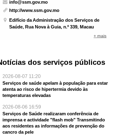
info@ssm.gov.mo
http://www.ssm.gov.mo
Edifício da Administração dos Serviços de
Saúde, Rua Nova à Guia, n.º 339, Macau
+ mais
Notícias dos serviços públicos
2026-08-07 11:20
Serviços de saúde apelam à população para estar
atenta ao risco de hipertermia devido às
temperaturas elevadas
2026-08-06 16:59
Serviços de Saúde realizaram conferência de
imprensa e actividade "flash mob" Transmitindo
aos residentes as informações de prevenção do
cancro da pele