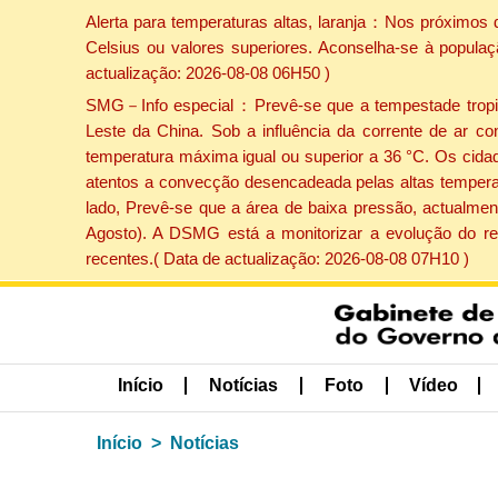
Alerta para temperaturas altas, laranja：Nos próximos 
Celsius ou valores superiores. Aconselha-se à populaç
actualização: 2026-08-08 06H50 )
SMG－Info especial：Prevê-se que a tempestade tropical
Leste da China. Sob a influência da corrente de ar co
temperatura máxima igual ou superior a 36 °C. Os cida
atentos a convecção desencadeada pelas altas temperatu
lado, Prevê-se que a área de baixa pressão, actualment
Agosto). A DSMG está a monitorizar a evolução do re
recentes.( Data de actualização: 2026-08-08 07H10 )
Início
Notícias
Foto
Vídeo
Início
Notícias