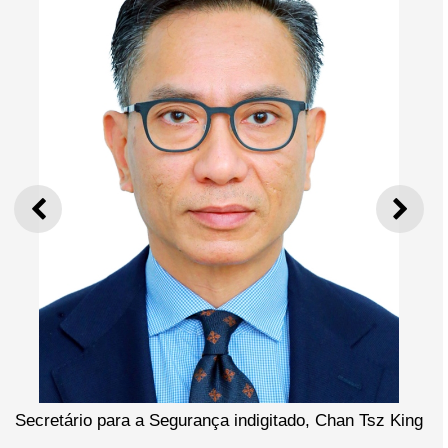
ANTERIOR
SEGU
Secretário para a Segurança indigitado, Chan Tsz King