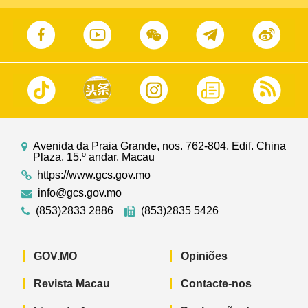
Avenida da Praia Grande, nos. 762-804, Edif. China
Plaza, 15.º andar, Macau
https://www.gcs.gov.mo
info@gcs.gov.mo
(853)2833 2886
(853)2835 5426
GOV.MO
Opiniões
Revista Macau
Contacte-nos