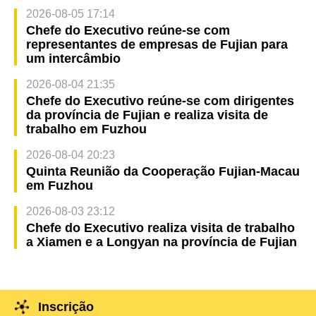
2026-08-05 17:14
Chefe do Executivo reúne-se com
representantes de empresas de Fujian para
um intercâmbio
2026-08-04 21:35
Chefe do Executivo reúne-se com dirigentes
da província de Fujian e realiza visita de
trabalho em Fuzhou
2026-08-04 20:23
Quinta Reunião da Cooperação Fujian-Macau
em Fuzhou
2026-08-03 23:12
Chefe do Executivo realiza visita de trabalho
a Xiamen e a Longyan na província de Fujian
Inscrição