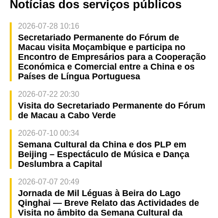
Notícias dos serviços públicos
2026-07-28 10:16
Secretariado Permanente do Fórum de
Macau visita Moçambique e participa no
Encontro de Empresários para a Cooperação
Económica e Comercial entre a China e os
Países de Língua Portuguesa
2026-07-22 20:30
Visita do Secretariado Permanente do Fórum
de Macau a Cabo Verde
2026-07-10 00:34
Semana Cultural da China e dos PLP em
Beijing – Espectáculo de Música e Dança
Deslumbra a Capital
2026-07-07 20:49
Jornada de Mil Léguas à Beira do Lago
Qinghai — Breve Relato das Actividades de
Visita no âmbito da Semana Cultural da