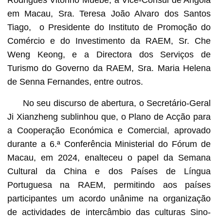
Rodrigues Vitorino Muebe, a Vice-Cônsul de Angola
em Macau, Sra. Teresa João Alvaro dos Santos
Tiago, o Presidente do Instituto de Promoção do
Comércio e do Investimento da RAEM, Sr. Che
Weng Keong, e a Directora dos Serviços de
Turismo do Governo da RAEM, Sra. Maria Helena
de Senna Fernandes, entre outros.
No seu discurso de abertura, o Secretário-Geral
Ji Xianzheng sublinhou que, o Plano de Acção para
a Cooperação Económica e Comercial, aprovado
durante a 6.ª Conferência Ministerial do Fórum de
Macau, em 2024, enalteceu o papel da Semana
Cultural da China e dos Países de Língua
Portuguesa na RAEM, permitindo aos países
participantes um acordo unânime na organização
de actividades de intercâmbio das culturas Sino-