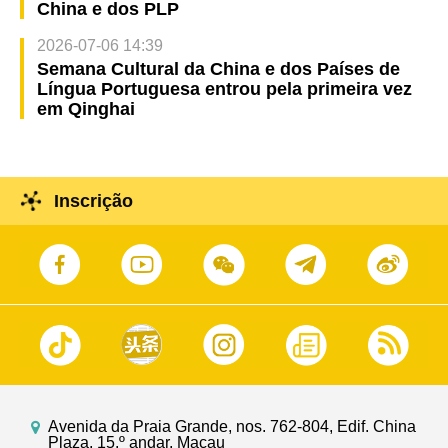
China e dos PLP
2026-07-06 14:39
Semana Cultural da China e dos Países de
Língua Portuguesa entrou pela primeira vez
em Qinghai
Inscrição
Avenida da Praia Grande, nos. 762-804, Edif. China
Plaza, 15.º andar, Macau