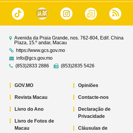
Avenida da Praia Grande, nos. 762-804, Edif. China
Plaza, 15.º andar, Macau
https://www.gcs.gov.mo
info@gcs.gov.mo
(853)2833 2886
(853)2835 5426
GOV.MO
Opiniões
Revista Macau
Contacte-nos
Livro do Ano
Declaração de
Privacidade
Livro de Fotos de
Macau
Cláusulas de