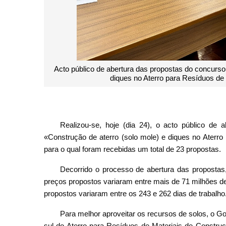
Acto público de abertura das propostas do concurso
diques no Aterro para Resíduos de
Realizou-se, hoje (dia 24), o acto público de
«Construção de aterro (solo mole) e diques no Aterro
para o qual foram recebidas um total de 23 propostas.
Decorrido o processo de abertura das propostas,
preços propostos variaram entre mais de 71 milhões d
propostos variaram entre os 243 e 262 dias de trabalho
Para melhor aproveitar os recursos de solos, o G
sul do Aterro para Resíduos de Materiais de Constru