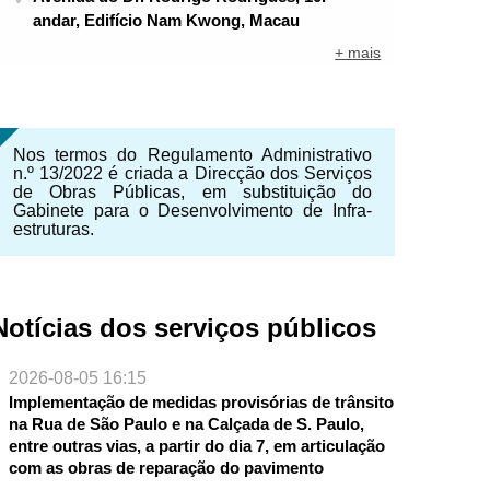
andar, Edifício Nam Kwong, Macau
+ mais
Nos termos do Regulamento Administrativo
n.º 13/2022 é criada a Direcção dos Serviços
de Obras Públicas, em substituição do
Gabinete para o Desenvolvimento de Infra-
estruturas.
Notícias dos serviços públicos
2026-08-05 16:15
Implementação de medidas provisórias de trânsito
NTE
na Rua de São Paulo e na Calçada de S. Paulo,
entre outras vias, a partir do dia 7, em articulação
com as obras de reparação do pavimento