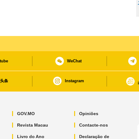
tube
WeChat
日头条
Instagram
GOV.MO
Opiniões
Revista Macau
Contacte-nos
Livro do Ano
Declaração de