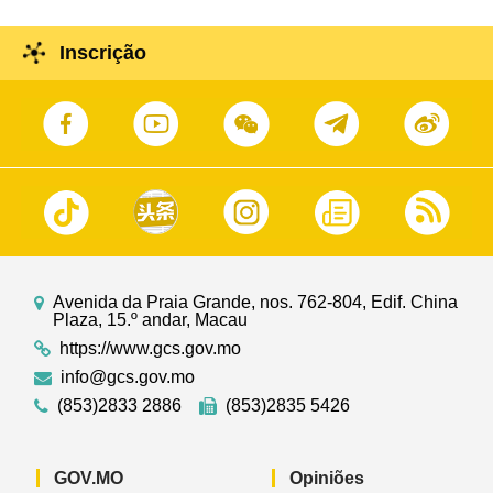
Inscrição
Avenida da Praia Grande, nos. 762-804, Edif. China
Plaza, 15.º andar, Macau
https://www.gcs.gov.mo
info@gcs.gov.mo
(853)2833 2886
(853)2835 5426
GOV.MO
Opiniões