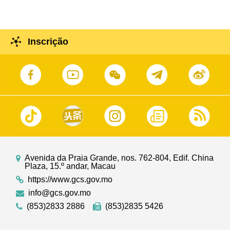
Inscrição
Avenida da Praia Grande, nos. 762-804, Edif. China
Plaza, 15.º andar, Macau
https://www.gcs.gov.mo
info@gcs.gov.mo
(853)2833 2886
(853)2835 5426