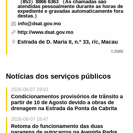
（853）8866 6363 （As chamadas são
atendidas pessoalmente durante as horas de
expediente e gravadas automaticamente fora
destas.）
info@dsat.gov.mo
http://www.dsat.gov.mo
Estrada de D. Maria II, n.º 33, r/c, Macau
+ mais
Notícias dos serviços públicos
2026-08-07 19:02
Condicionamentos provisórios de trânsito a
partir de 10 de Agosto devido a obras de
drenagem na Estrada da Ponta da Cabrita
2026-08-07 18:47
Retoma do funcionamento das duas
paragens de autocarros na Avenida Padre