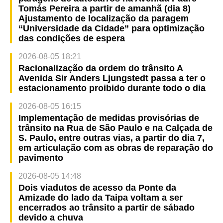
Tomás Pereira a partir de amanhã (dia 8)
Ajustamento de localização da paragem
“Universidade da Cidade” para optimização
das condições de espera
2026-08-05 18:21
Racionalização da ordem do trânsito A
Avenida Sir Anders Ljungstedt passa a ter o
estacionamento proibido durante todo o dia
2026-08-05 16:15
Implementação de medidas provisórias de
trânsito na Rua de São Paulo e na Calçada de
S. Paulo, entre outras vias, a partir do dia 7,
em articulação com as obras de reparação do
pavimento
2026-08-05 14:48
Dois viadutos de acesso da Ponte da
Amizade do lado da Taipa voltam a ser
encerrados ao trânsito a partir de sábado
devido a chuva