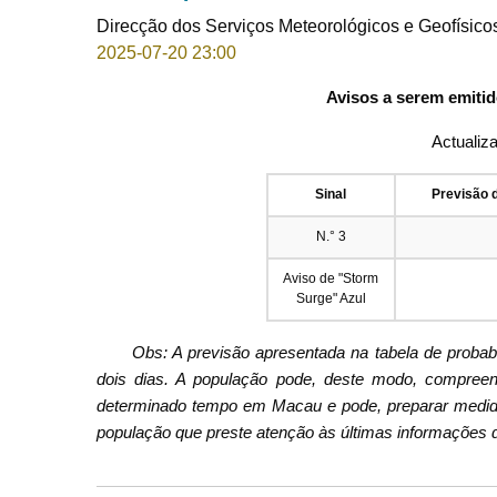
Direcção dos Serviços Meteorológicos e Geofísico
2025-07-20 23:00
Avisos a serem emitid
Actualiz
Sinal
Previsão 
N.° 3
Aviso de "Storm
Surge" Azul
Obs: A previsão apresentada na tabela de proba
dois dias. A população pode, deste modo, compreend
determinado tempo em Macau e pode, preparar medid
população que preste atenção às últimas informações d