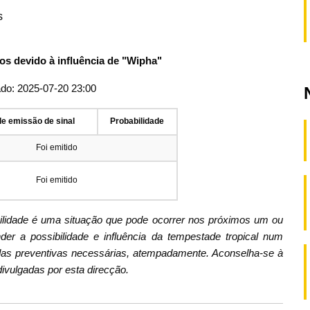
s
os devido à influência de "Wipha"
ado: 2025-07-20 23:00
de emissão de sinal
Probabilidade
Foi emitido
Foi emitido
bilidade é uma situação que pode ocorrer nos próximos um ou
er a possibilidade e influência da tempestade tropical num
as preventivas necessárias, atempadamente. Aconselha-se à
ivulgadas por esta direcção.