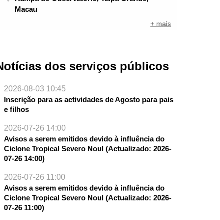
Macau
+ mais
Notícias dos serviços públicos
2026-08-03 10:45
Inscrição para as actividades de Agosto para pais
e filhos
2026-07-26 14:00
Avisos a serem emitidos devido à influência do
Ciclone Tropical Severo Noul (Actualizado: 2026-
07-26 14:00)
2026-07-26 11:00
Avisos a serem emitidos devido à influência do
Ciclone Tropical Severo Noul (Actualizado: 2026-
07-26 11:00)