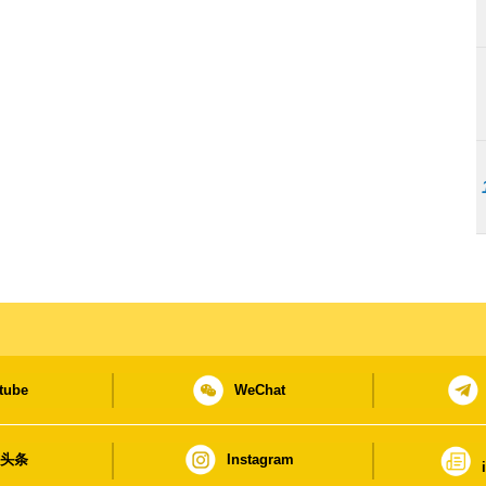
tube
WeChat
日头条
Instagram