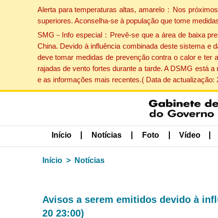
Alerta para temperaturas altas, amarelo：Nos próximos 
superiores. Aconselha-se à população que tome medidas
SMG－Info especial：Prevê-se que a área de baixa pressão
China. Devido à influência combinada deste sistema e d
deve tomar medidas de prevenção contra o calor e ter 
rajadas de vento fortes durante a tarde. A DSMG está a
e as informações mais recentes.( Data de actualização:
Início
Notícias
Foto
Vídeo
Início
Notícias
Avisos a serem emitidos devido à inf
20 23:00)