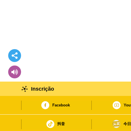
Inscrição
Facebook
You
抖音
今