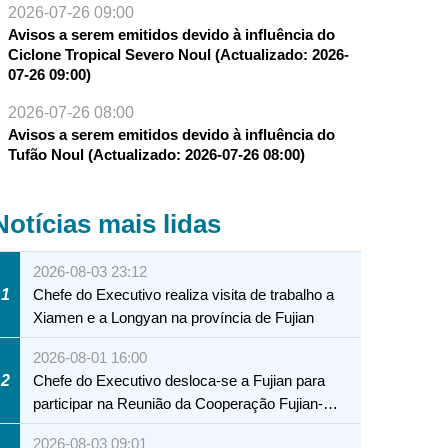
2026-07-26 09:00
Avisos a serem emitidos devido à influência do
Ciclone Tropical Severo Noul (Actualizado: 2026-
07-26 09:00)
2026-07-26 08:00
Avisos a serem emitidos devido à influência do
Tufão Noul (Actualizado: 2026-07-26 08:00)
Notícias mais lidas
2026-08-03 23:12
1
Chefe do Executivo realiza visita de trabalho a
Xiamen e a Longyan na província de Fujian
2026-08-01 16:00
2
Chefe do Executivo desloca-se a Fujian para
participar na Reunião da Cooperação Fujian-
Macau
2026-08-03 09:01