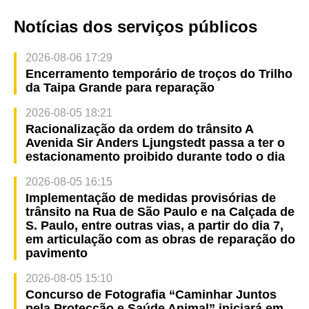
Notícias dos serviços públicos
2026-08-06 17:29
Encerramento temporário de troços do Trilho
da Taipa Grande para reparação
2026-08-05 18:21
Racionalização da ordem do trânsito A
Avenida Sir Anders Ljungstedt passa a ter o
estacionamento proibido durante todo o dia
2026-08-05 16:15
Implementação de medidas provisórias de
trânsito na Rua de São Paulo e na Calçada de
S. Paulo, entre outras vias, a partir do dia 7,
em articulação com as obras de reparação do
pavimento
2026-08-05 15:10
Concurso de Fotografia “Caminhar Juntos
pela Protecção e Saúde Animal” iniciará em