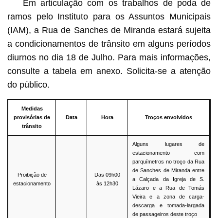
Em articulação com os trabalhos de poda de
ramos pelo Instituto para os Assuntos Municipais
(IAM), a Rua de Sanches de Miranda estará sujeita
a condicionamentos de trânsito em alguns períodos
diurnos no dia 18 de Julho. Para mais informações,
consulte a tabela em anexo. Solicita-se a atenção
do público.
Medidas
provisórias de
Data
Hora
Troços envolvidos
trânsito
Alguns lugares de
estacionamento com
parquímetros no troço da Rua
de Sanches de Miranda entre
Proibição de
Das 09h00
a Calçada da Igreja de S.
estacionamento
às 12h30
Lázaro e a Rua de Tomás
Vieira e a zona de carga-
descarga e tomada-largada
de passageiros deste troço