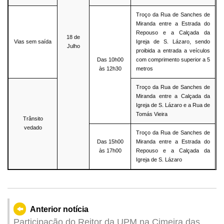
Troço da Rua de Sanches de
Miranda entre a Estrada do
Repouso e a Calçada da
18 de
Vias sem saída
Igreja de S. Lázaro, sendo
Julho
proibida a entrada a veículos
Das 10h00
com comprimento superior a 5
às 12h30
metros
Troço da Rua de Sanches de
Miranda entre a Calçada da
Igreja de S. Lázaro e a Rua de
Tomás Vieira
Trânsito
vedado
Troço da Rua de Sanches de
Das 15h00
Miranda entre a Estrada do
às 17h00
Repouso e a Calçada da
Igreja de S. Lázaro
Anterior notícia
Participação do Reitor da UPM na Cimeira das