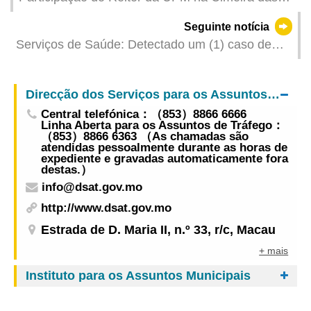
Universidades Digitais na Ásia do Times Higher
Seguinte notícia
Education
Serviços de Saúde: Detectado um (1) caso de
infecção colectiva de gripe
Direcção dos Serviços para os Assuntos de Tráfego
Central telefónica：（853）8866 6666
Linha Aberta para os Assuntos de Tráfego：
（853）8866 6363 （As chamadas são
atendidas pessoalmente durante as horas de
expediente e gravadas automaticamente fora
destas.）
info@dsat.gov.mo
http://www.dsat.gov.mo
Estrada de D. Maria II, n.º 33, r/c, Macau
+ mais
Instituto para os Assuntos Municipais