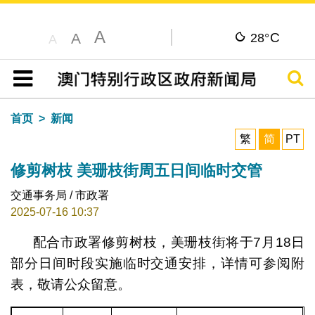
A
C
A
28°
A
搜寻
目录
首页
新闻
繁
简
PT
修剪树枝 美珊枝街周五日间临时交管
交通事务局 / 市政署
2025-07-16 10:37
配合市政署修剪树枝，美珊枝街将于7月18日
部分日间时段实施临时交通安排，详情可参阅附
表，敬请公众留意。