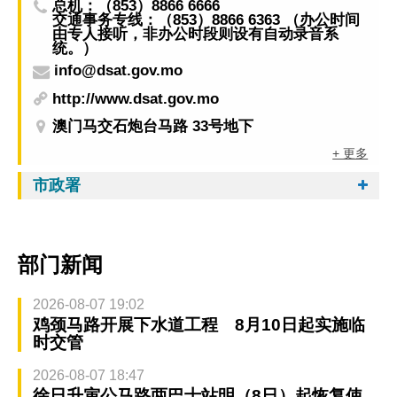
总机：（853）8866 6666
交通事务专线：（853）8866 6363 （办公时间
由专人接听，非办公时段则设有自动录音系
统。）
info@dsat.gov.mo
http://www.dsat.gov.mo
澳门马交石炮台马路 33号地下
+ 更多
市政署
部门新闻
2026-08-07 19:02
鸡颈马路开展下水道工程 8月10日起实施临
时交管
2026-08-07 18:47
徐日升寅公马路两巴士站明（8日）起恢复使