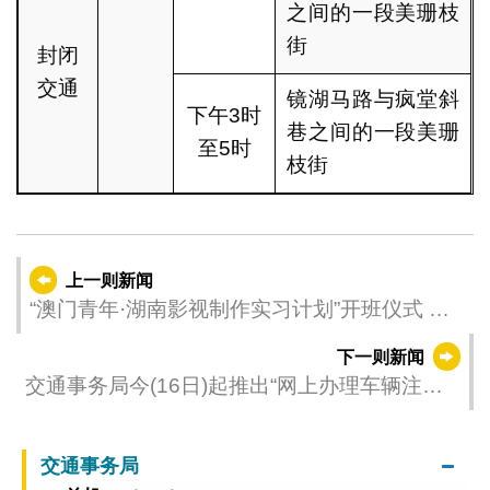
之间的一段美珊枝
街
封闭
交通
镜湖马路与疯堂斜
下午3时
巷之间的一段美珊
至5时
枝街
上一则新闻
“澳门青年·湖南影视制作实习计划”开班仪式 顺
利举行
下一则新闻
交通事务局今(16日)起推出“网上办理车辆注册”
服务
交通事务局