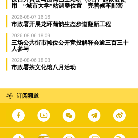
用 “城市大学”站调整位置 完善候车配套
2026-08-07 16:16
市政署开展龙环葡韵生态步道翻新工程
2026-08-06 18:09
三场公共街市摊位公开竞投解释会逾三百三十
人参与
2026-08-06 18:03
市政署茶文化馆八月活动
订阅频道