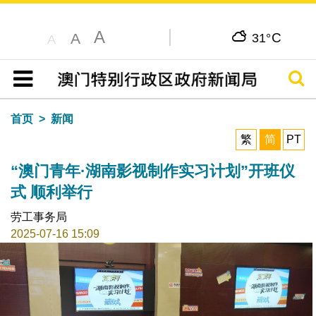
A
C
A
31°
A
搜寻
目录
首页
新闻
繁
简
PT
“澳门青年·湖南影视制作实习计划”开班仪
式 顺利举行
劳工事务局
2025-07-16 15:09