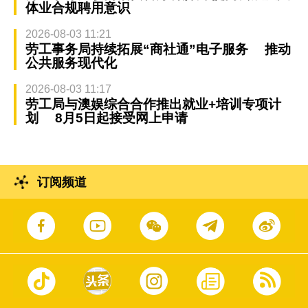
体业合规聘用意识
2026-08-03 11:21
劳工事务局持续拓展“商社通”电子服务 推动
公共服务现代化
2026-08-03 11:17
劳工局与澳娱综合合作推出就业+培训专项计
划 8月5日起接受网上申请
订阅频道