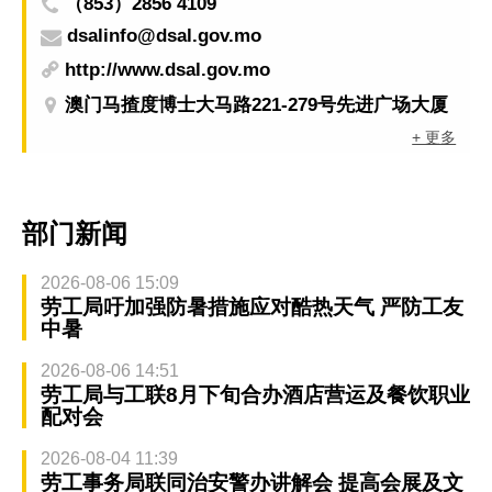
（853）2856 4109
dsalinfo@dsal.gov.mo
http://www.dsal.gov.mo
澳门马揸度博士大马路221-279号先进广场大厦
+ 更多
部门新闻
2026-08-06 15:09
劳工局吁加强防暑措施应对酷热天气 严防工友
中暑
2026-08-06 14:51
劳工局与工联8月下旬合办酒店营运及餐饮职业
配对会
2026-08-04 11:39
劳工事务局联同治安警办讲解会 提高会展及文