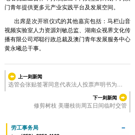
门青年提供更多元产业实践平台及发展空间。
出席是次开班仪式的其他嘉宾包括：马栏山音
视频实验室人力资源刘敏总监、湖南众视界文化传
播有限公司邓聪行政总裁及澳门青年发展服务中心
黄永曦总干事。
上一则新闻
选管会张贴签署同意代表法人投票声明书为无
效者之名单
下一则新闻
修剪树枝 美珊枝街周五日间临时交管
劳工事务局