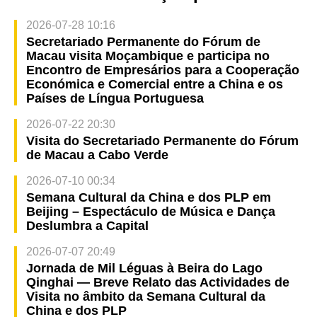
2026-07-28 10:16
Secretariado Permanente do Fórum de
Macau visita Moçambique e participa no
Encontro de Empresários para a Cooperação
Económica e Comercial entre a China e os
Países de Língua Portuguesa
2026-07-22 20:30
Visita do Secretariado Permanente do Fórum
de Macau a Cabo Verde
2026-07-10 00:34
Semana Cultural da China e dos PLP em
Beijing – Espectáculo de Música e Dança
Deslumbra a Capital
2026-07-07 20:49
Jornada de Mil Léguas à Beira do Lago
Qinghai — Breve Relato das Actividades de
Visita no âmbito da Semana Cultural da
China e dos PLP