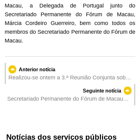
Macau, a Delegada de Portugal junto do
Secretariado Permanente do Fórum de Macau,
Márcia Cordeiro Guerreiro, bem como todos os
membros do Secretariado Permanente do Fórum de
Macau.
Anterior notícia
Realizou-se ontem a 3.ª Reunião Conjunta sobre
a Cooperação Estreita nos Assuntos Jurídicos
Seguinte notícia
entre Macau, Zhuhai e Hengqin
Secretariado Permanente do Fórum de Macau
Organizou o Colóquio sobre o Investimento e
Construção de Infra-estruturas entre a China e os
Países de Língua Portuguesa
Notícias dos serviços públicos