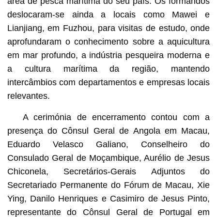
área de pesca marítima do seu país. Os formandos
deslocaram-se ainda a locais como Mawei e
Lianjiang, em Fuzhou, para visitas de estudo, onde
aprofundaram o conhecimento sobre a aquicultura
em mar profundo, a indústria pesqueira moderna e
a cultura marítima da região, mantendo
intercâmbios com departamentos e empresas locais
relevantes.
A cerimónia de encerramento contou com a
presença do Cônsul Geral de Angola em Macau,
Eduardo Velasco Galiano, Conselheiro do
Consulado Geral de Moçambique, Aurélio de Jesus
Chiconela, Secretários-Gerais Adjuntos do
Secretariado Permanente do Fórum de Macau, Xie
Ying, Danilo Henriques e Casimiro de Jesus Pinto,
representante do Cônsul Geral de Portugal em