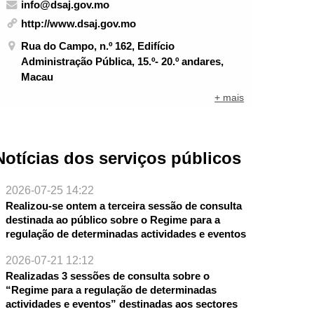
info@dsaj.gov.mo
http://www.dsaj.gov.mo
Rua do Campo, n.º 162, Edifício
Administração Pública, 15.º- 20.º andares,
Macau
+ mais
Notícias dos serviços públicos
2026-07-25 14:22
Realizou-se ontem a terceira sessão de consulta
destinada ao público sobre o Regime para a
regulação de determinadas actividades e eventos
2026-07-21 12:12
Realizadas 3 sessões de consulta sobre o
NTE
“Regime para a regulação de determinadas
actividades e eventos” destinadas aos sectores