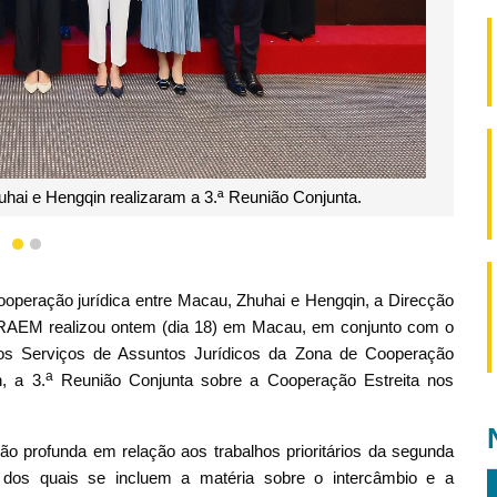
hai e Hengqin realizaram a 3.ª Reunião Conjunta.
1
2
operação jurídica entre Macau, Zhuhai e Hengqin, a Direcção
 RAEM realizou ontem (dia 18) em Macau, em conjunto com o
os Serviços de Assuntos Jurídicos da Zona de Cooperação
a
, a 3.
Reunião Conjunta sobre a Cooperação Estreita nos
ão profunda em relação aos trabalhos prioritários da segunda
dos quais se incluem a matéria sobre o intercâmbio e a