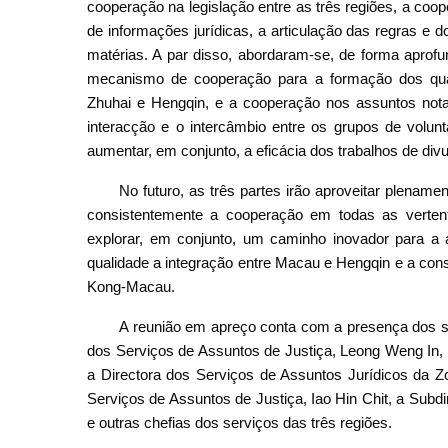
cooperação na legislação entre as três regiões, a coop
de informações jurídicas, a articulação das regras e
matérias. A par disso, abordaram-se, de forma apro
mecanismo de cooperação para a formação dos quadr
Zhuhai e Hengqin, e a cooperação nos assuntos notari
interacção e o intercâmbio entre os grupos de volunt
aumentar, em conjunto, a eficácia dos trabalhos de divu
No futuro, as três partes irão aproveitar plename
consistentemente a cooperação em todas as vertent
explorar, em conjunto, um caminho inovador para a 
qualidade a integração entre Macau e Hengqin e a co
Kong-Macau.
A reunião em apreço conta com a presença dos seg
dos Serviços de Assuntos de Justiça, Leong Weng In, 
a Directora dos Serviços de Assuntos Jurídicos da 
Serviços de Assuntos de Justiça, Iao Hin Chit, a Sub
e outras chefias dos serviços das três regiões.