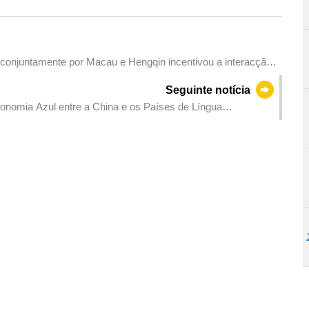
conjuntamente por Macau e Hengqin incentivou a interacção
Seguinte notícia
nomia Azul entre a China e os Países de Língua