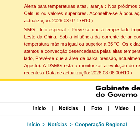
Alerta para temperaturas altas, laranja：Nos próximos 
Celsius ou valores superiores. Aconselha-se à populaç
actualização: 2026-08-07 17H10 )
SMG－Info especial：Prevê-se que a tempestade tropical
Leste da China. Sob a influência da corrente de ar co
temperatura máxima igual ou superior a 36 °C. Os cida
atentos a convecção desencadeada pelas altas temperatu
lado, Prevê-se que a área de baixa pressão, actualment
Agosto). A DSMG está a monitorizar a evolução do re
recentes.( Data de actualização: 2026-08-08 00H10 )
Início
Notícias
Foto
Vídeo
Início
Notícias
Cooperação Regional