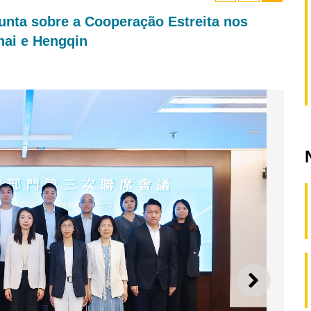
unta sobre a Cooperação Estreita nos
hai e Hengqin
SEGUI