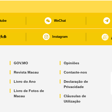
tube
WeChat
日头条
Instagram
GOV.MO
Opiniões
Revista Macau
Contacte-nos
Livro do Ano
Declaração de
Privacidade
Livro de Fotos de
Macau
Cláusulas de
Utilização