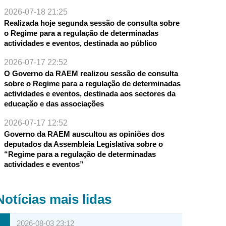
2026-07-18 21:25
Realizada hoje segunda sessão de consulta sobre
o Regime para a regulação de determinadas
actividades e eventos, destinada ao público
2026-07-17 22:52
O Governo da RAEM realizou sessão de consulta
sobre o Regime para a regulação de determinadas
actividades e eventos, destinada aos sectores da
educação e das associações
2026-07-17 12:52
Governo da RAEM auscultou as opiniões dos
deputados da Assembleia Legislativa sobre o
“Regime para a regulação de determinadas
actividades e eventos”
Notícias mais lidas
2026-08-03 23:12