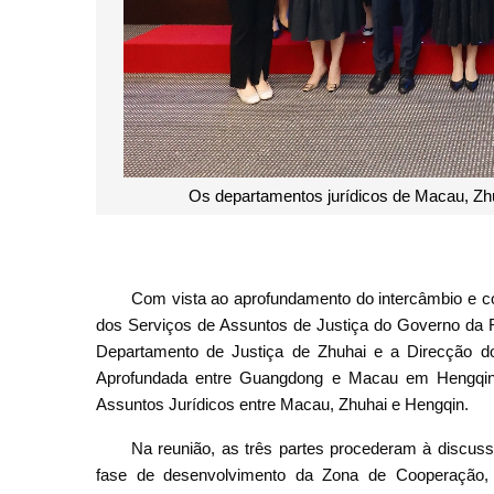
Os departamentos jurídicos de Macau, Zhu
Com vista ao aprofundamento do intercâmbio e co
dos Serviços de Assuntos de Justiça do Governo da
Departamento de Justiça de Zhuhai e a Direcção d
Aprofundada entre Guangdong e Macau em Hengqin
Assuntos Jurídicos entre Macau, Zhuhai e Hengqin.
Na reunião, as três partes procederam à discuss
fase de desenvolvimento da Zona de Cooperação, 