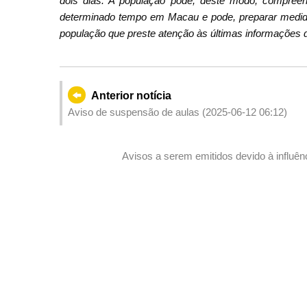
dois dias. A população pode, deste modo, compreend
determinado tempo em Macau e pode, preparar medid
população que preste atenção às últimas informações d
Anterior notícia
Aviso de suspensão de aulas (2025-06-12 06:12)
Avisos a serem emitidos devido à influên