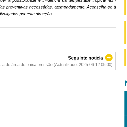
er a possibilidade e influência da tempestade tropical num
as preventivas necessárias, atempadamente. Aconselha-se à
ivulgadas por esta direcção.
Seguinte notícia
cia de área de baixa pressão (Actualizado: 2025-06-12 05:00)