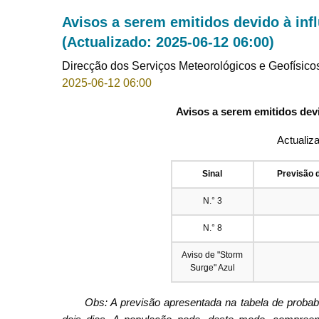
Avisos a serem emitidos devido à inf
(Actualizado: 2025-06-12 06:00)
Direcção dos Serviços Meteorológicos e Geofísico
2025-06-12 06:00
Avisos a serem emitidos devi
Actualiz
Sinal
Previsão 
N.° 3
N.° 8
Aviso de "Storm
Surge" Azul
Obs: A previsão apresentada na tabela de proba