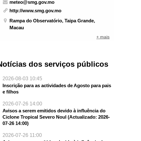
meteo@smg.gov.mo
http://www.smg.gov.mo
Rampa do Observatório, Taipa Grande,
Macau
+ mais
Notícias dos serviços públicos
2026-08-03 10:45
Inscrição para as actividades de Agosto para pais
e filhos
2026-07-26 14:00
Avisos a serem emitidos devido à influência do
Ciclone Tropical Severo Noul (Actualizado: 2026-
07-26 14:00)
2026-07-26 11:00