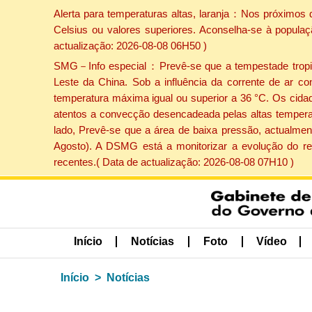
Alerta para temperaturas altas, laranja：Nos próximos 
Celsius ou valores superiores. Aconselha-se à populaç
actualização: 2026-08-08 06H50 )
SMG－Info especial：Prevê-se que a tempestade tropical
Leste da China. Sob a influência da corrente de ar co
temperatura máxima igual ou superior a 36 °C. Os cida
atentos a convecção desencadeada pelas altas temperatu
lado, Prevê-se que a área de baixa pressão, actualment
Agosto). A DSMG está a monitorizar a evolução do re
recentes.( Data de actualização: 2026-08-08 07H10 )
Início
Notícias
Foto
Vídeo
Início
Notícias