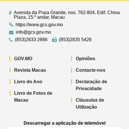
Avenida da Praia Grande, nos. 762-804, Edif. China
Plaza, 15.º andar, Macau
https://www.gcs.gov.mo
info@gcs.gov.mo
(853)2833 2886
(853)2835 5426
GOV.MO
Opiniões
Revista Macau
Contacte-nos
Livro do Ano
Declaração de
Privacidade
Livro de Fotos de
Macau
Cláusulas de
Utilização
Descarregar a aplicação de telemóvel