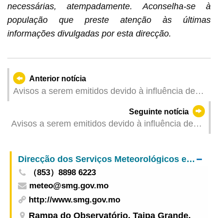
necessárias, atempadamente. Aconselha-se à
população que preste atenção às últimas
informações divulgadas por esta direcção.
Anterior notícia
Avisos a serem emitidos devido à influência de
área de baixa pressão (Actualizado: 2025-06-12
Seguinte notícia
06:00)
Avisos a serem emitidos devido à influência de
"Wutip" (Actualizado: 2025-06-11 23:00)
Direcção dos Serviços Meteorológicos e Geofísicos
（853）8898 6223
meteo@smg.gov.mo
http://www.smg.gov.mo
Rampa do Observatório, Taipa Grande,