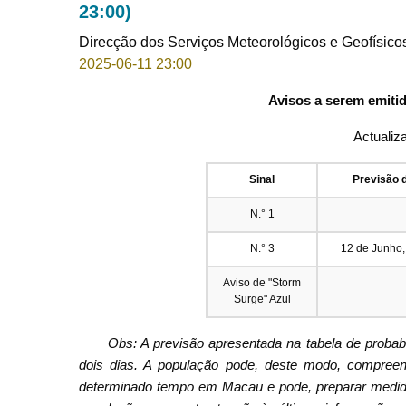
23:00)
Direcção dos Serviços Meteorológicos e Geofísico
2025-06-11 23:00
Avisos a serem emitid
Actualiz
Sinal
Previsão 
N.° 1
N.° 3
12 de Junho,
Aviso de "Storm
Surge" Azul
Obs: A previsão apresentada na tabela de proba
dois dias. A população pode, deste modo, compreend
determinado tempo em Macau e pode, preparar medid