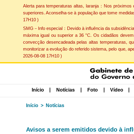
Alerta para temperaturas altas, laranja：Nos próximos 
superiores. Aconselha-se à população que tome medidas 
17H10 )
SMG－Info especial：Devido à influência da subsidência p
máxima igual ou superior a 36 °C. Os cidadãos devem 
convecção desencadeada pelas altas temperaturas, que
monitorizar a evolução do referido sistema, pelo que, 
2026-08-08 17H10 )
Início
Notícias
Foto
Vídeo
Início
Notícias
Avisos a serem emitidos devido à infl