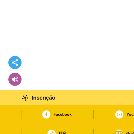
Inscrição
Facebook
You
抖音
今