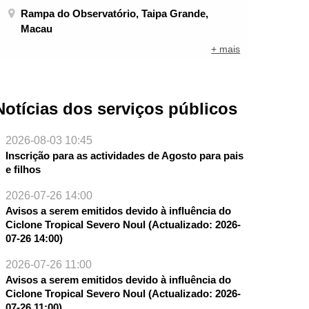
Rampa do Observatório, Taipa Grande,
Macau
+ mais
Notícias dos serviços públicos
2026-08-03 10:45
Inscrição para as actividades de Agosto para pais
e filhos
2026-07-26 14:00
Avisos a serem emitidos devido à influência do
Ciclone Tropical Severo Noul (Actualizado: 2026-
07-26 14:00)
2026-07-26 11:00
Avisos a serem emitidos devido à influência do
Ciclone Tropical Severo Noul (Actualizado: 2026-
07-26 11:00)