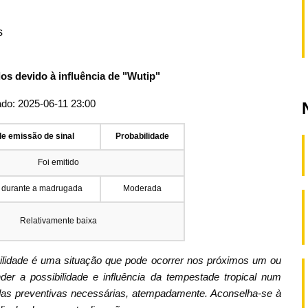
s
os devido à influência de "Wutip"
ado: 2025-06-11 23:00
de emissão de sinal
Probabilidade
Foi emitido
 durante a madrugada
Moderada
Relativamente baixa
bilidade é uma situação que pode ocorrer nos próximos um ou
er a possibilidade e influência da tempestade tropical num
as preventivas necessárias, atempadamente. Aconselha-se à