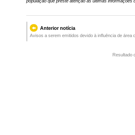
população que preste atenção às últimas informações d
Anterior notícia
Avisos a serem emitidos devido à influência de área 
Resultado 