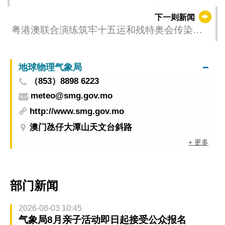
2025-06-12 05:00）
下一则新闻
粤港澳联合演练筑牢十五运和残特奥会传染病
防控网 确保赛事顺利举行
地球物理气象局
（853）8898 6223
meteo@smg.gov.mo
http://www.smg.gov.mo
澳门氹仔大潭山天文台斜路
+ 更多
部门新闻
2026-08-03 10:45
气象局8月亲子活动即日起接受公众报名