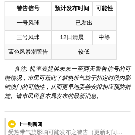
警告信号
预计发布时间
可能性
一号风球
已发出
三号风球
12日清晨
中等
蓝色风暴潮警告
较低
备注: 机率表提供未来一至两天警告信号的可
能情况，市民可藉此了解热带气旋于指定时段内影
响澳门的可能性，从而更早地妥善安排相应预防措
施。请市民留意本局发布的最新消息。
上一则新闻
受热带气旋影响可能发布之警告（更新时间：