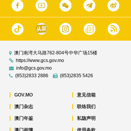
澳门南湾大马路762-804号中华广场15楼
https://www.gcs.gov.mo
info@gcs.gov.mo
(853)2833 2886
(853)2835 5426
GOV.MO
意见信箱
澳门杂志
联络我们
澳门年鉴
私隐声明
澳门相簿
使用条款