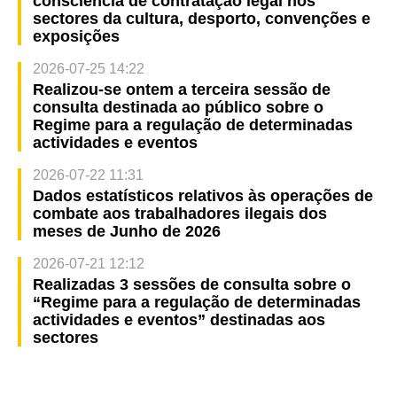
consciência de contratação legal nos
sectores da cultura, desporto, convenções e
exposições
2026-07-25 14:22
Realizou-se ontem a terceira sessão de
consulta destinada ao público sobre o
Regime para a regulação de determinadas
actividades e eventos
2026-07-22 11:31
Dados estatísticos relativos às operações de
combate aos trabalhadores ilegais dos
meses de Junho de 2026
2026-07-21 12:12
Realizadas 3 sessões de consulta sobre o
“Regime para a regulação de determinadas
actividades e eventos” destinadas aos
sectores