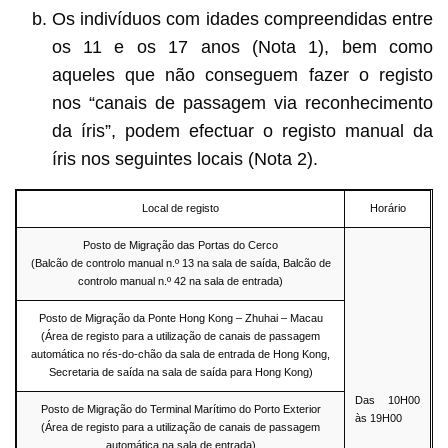
Os indivíduos com idades compreendidas entre
os 11 e os 17 anos (Nota 1), bem como
aqueles que não conseguem fazer o registo
nos “canais de passagem via reconhecimento
da íris”, podem efectuar o registo manual da
íris nos seguintes locais (Nota 2).
Local de registo
Horário
Posto de Migração das Portas do Cerco
(Balcão de controlo manual n.º 13 na sala de saída, Balcão de
controlo manual n.º 42 na sala de entrada)
Posto de Migração da Ponte Hong Kong – Zhuhai – Macau
(Área de registo para a utilização de canais de passagem
automática no rés-do-chão da sala de entrada de Hong Kong,
Secretaria de saída na sala de saída para Hong Kong)
Das 10H00
Posto de Migração do Terminal Marítimo do Porto Exterior
às 19H00
(Área de registo para a utilização de canais de passagem
automática na sala de entrada)