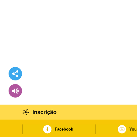
Inscrição
Facebook
You