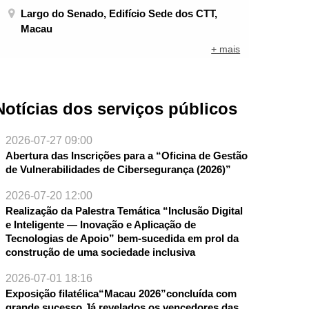
Largo do Senado, Edifício Sede dos CTT,
Macau
+ mais
Notícias dos serviços públicos
2026-07-27 09:00
Abertura das Inscrições para a “Oficina de Gestão
de Vulnerabilidades de Cibersegurança (2026)”
2026-07-20 12:00
Realização da Palestra Temática “Inclusão Digital
e Inteligente — Inovação e Aplicação de
Tecnologias de Apoio” bem-sucedida em prol da
construção de uma sociedade inclusiva
2026-07-01 18:16
Exposição filatélica“Macau 2026”concluída com
grande sucesso Já revelados os vencedores das