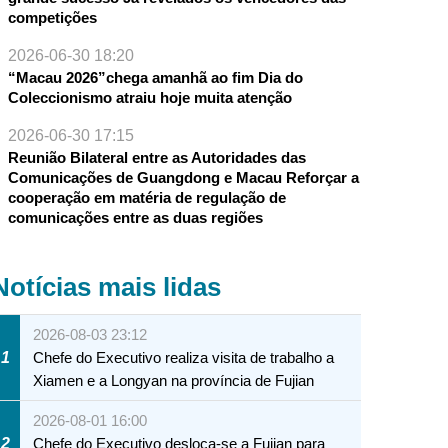
competições
2026-06-30 18:20
“Macau 2026”chega amanhã ao fim Dia do
Coleccionismo atraiu hoje muita atenção
2026-06-30 17:15
Reunião Bilateral entre as Autoridades das
Comunicações de Guangdong e Macau Reforçar a
cooperação em matéria de regulação de
comunicações entre as duas regiões
Notícias mais lidas
2026-08-03 23:12
1
Chefe do Executivo realiza visita de trabalho a
Xiamen e a Longyan na província de Fujian
2026-08-01 16:00
2
Chefe do Executivo desloca-se a Fujian para