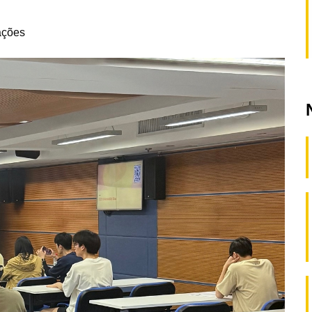
ações