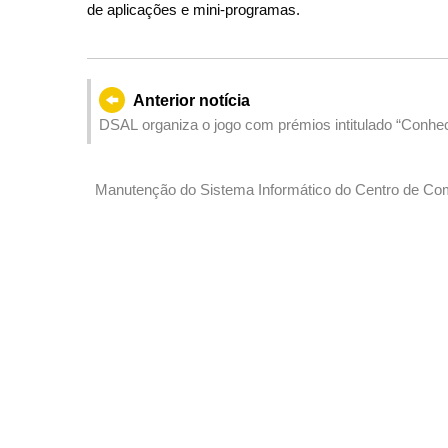
de aplicações e mini-programas.
Anterior notícia
DSAL organiza o jogo com prémios intitulado “Conhec
Manutenção do Sistema Informático do Centro de Co
serviços “Identidade Electrónica” e “Meus veículos”