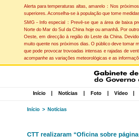
Alerta para temperaturas altas, amarelo：Nos próximos 
superiores. Aconselha-se à população que tome medidas
SMG－Info especial：Prevê-se que a área de baixa press
Norte do Mar do Sul da China hoje ou amanhã. Por outro 
Oeste, em direcção à região do Leste da China. Devido 
muito quente nos próximos dias. O público deve tomar m
que pode provocar trovoadas intensas e rajadas de vent
acompanhe as variações meteorológicas e as informaçõe
Início
Notícias
Foto
Vídeo
Início
Notícias
CTT realizaram “Oficina sobre páginas