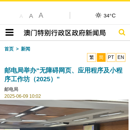
A
C
A
34°
A
搜寻
目录
首页
新闻
繁
简
PT
EN
邮电局举办“无障碍网页、应用程序及小程
序工作坊（2025）”
邮电局
2025-06-09 10:02