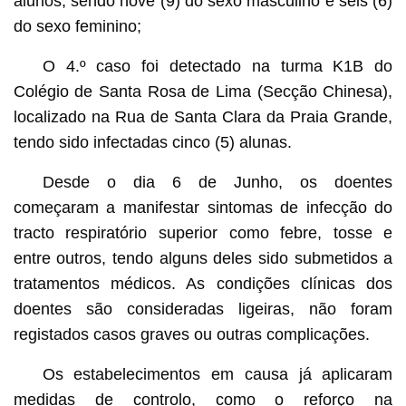
alunos, sendo nove (9) do sexo masculino e seis (6)
do sexo feminino;
O 4.º caso foi detectado na turma K1B do
Colégio de Santa Rosa de Lima (Secção Chinesa),
localizado na Rua de Santa Clara da Praia Grande,
tendo sido infectadas cinco (5) alunas.
Desde o dia 6 de Junho, os doentes
começaram a manifestar sintomas de infecção do
tracto respiratório superior como febre, tosse e
entre outros, tendo alguns deles sido submetidos a
tratamentos médicos. As condições clínicas dos
doentes são consideradas ligeiras, não foram
registados casos graves ou outras complicações.
Os estabelecimentos em causa já aplicaram
medidas de controlo, como o reforço na