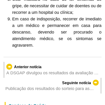
gripe, de necessitar de cuidar de doentes ou de
recorrer a um hospital ou clínica;
Em caso de indisposição, recorrer de imediato
a um médico e permanecer em casa para
descanso, devendo ser procurado o
atendimento médico, se os sintomas se
agravarem.
Anterior notícia
A DSGAP divulgou os resultados da avaliação do
desempenho de exploração e funcionamento das
Seguinte notícia
empresas de capitais públicos do ano de 2024
Publicação dos resultados do sorteio para as
Actividades de Férias 2025