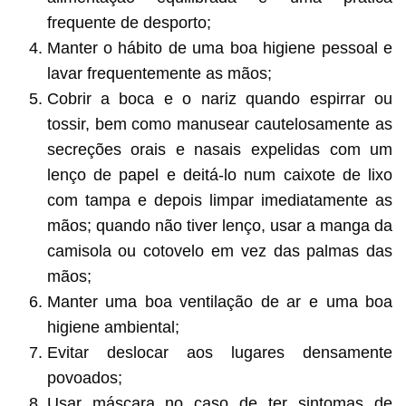
frequente de desporto;
Manter o hábito de uma boa higiene pessoal e
lavar frequentemente as mãos;
Cobrir a boca e o nariz quando espirrar ou
tossir, bem como manusear cautelosamente as
secreções orais e nasais expelidas com um
lenço de papel e deitá-lo num caixote de lixo
com tampa e depois limpar imediatamente as
mãos; quando não tiver lenço, usar a manga da
camisola ou cotovelo em vez das palmas das
mãos;
Manter uma boa ventilação de ar e uma boa
higiene ambiental;
Evitar deslocar aos lugares densamente
povoados;
Usar máscara no caso de ter sintomas de