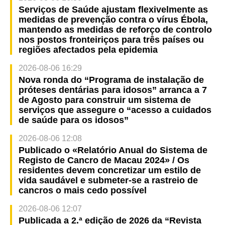
Serviços de Saúde ajustam flexivelmente as
medidas de prevenção contra o vírus Ébola,
mantendo as medidas de reforço de controlo
nos postos fronteiriços para três países ou
regiões afectados pela epidemia
2026-08-06 16:29
Nova ronda do “Programa de instalação de
próteses dentárias para idosos” arranca a 7
de Agosto para construir um sistema de
serviços que assegure o “acesso a cuidados
de saúde para os idosos”
2026-08-06 12:08
Publicado o «Relatório Anual do Sistema de
Registo de Cancro de Macau 2024» / Os
residentes devem concretizar um estilo de
vida saudável e submeter-se a rastreio de
cancros o mais cedo possível
2026-08-06 12:07
Publicada a 2.ª edição de 2026 da “Revista