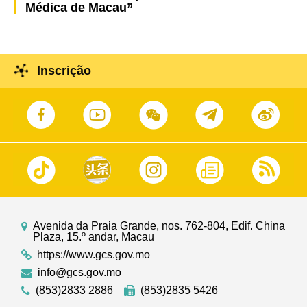
Médica de Macau”
Inscrição
Avenida da Praia Grande, nos. 762-804, Edif. China
Plaza, 15.º andar, Macau
https://www.gcs.gov.mo
info@gcs.gov.mo
(853)2833 2886
(853)2835 5426