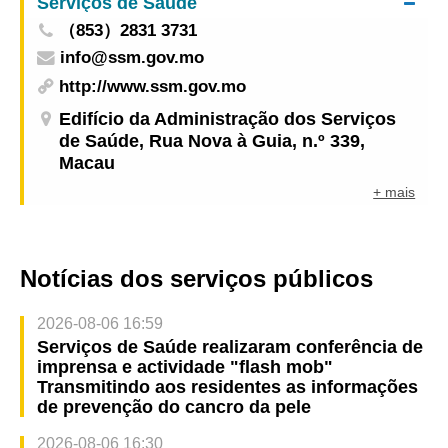
Serviços de Saúde
（853）2831 3731
info@ssm.gov.mo
http://www.ssm.gov.mo
Edifício da Administração dos Serviços
de Saúde, Rua Nova à Guia, n.º 339,
Macau
+ mais
Notícias dos serviços públicos
2026-08-06 16:59
Serviços de Saúde realizaram conferência de
imprensa e actividade "flash mob"
Transmitindo aos residentes as informações
de prevenção do cancro da pele
2026-08-06 16:30