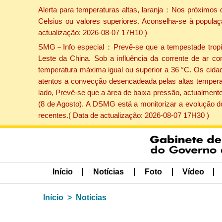
Alerta para temperaturas altas, laranja：Nos próximos 
Celsius ou valores superiores. Aconselha-se à populaç
actualização: 2026-08-07 17H10 )
SMG－Info especial：Prevê-se que a tempestade tropical
Leste da China. Sob a influência da corrente de ar co
temperatura máxima igual ou superior a 36 °C. Os cida
atentos a convecção desencadeada pelas altas temperatu
lado, Prevê-se que a área de baixa pressão, actualmente
(8 de Agosto). A DSMG está a monitorizar a evolução d
recentes.( Data de actualização: 2026-08-07 17H30 )
Início
Notícias
Foto
Vídeo
Início
Notícias