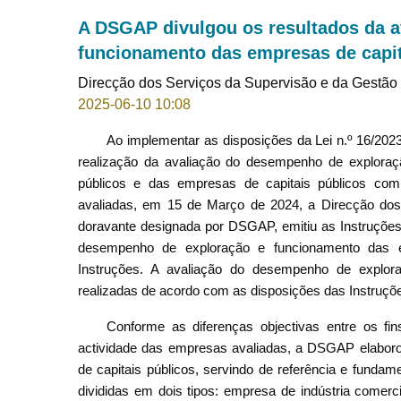
A DSGAP divulgou os resultados da 
funcionamento das empresas de capit
Direcção dos Serviços da Supervisão e da Gestão 
2025-06-10 10:08
Ao implementar as disposições da Lei n.º 16/2023
realização da avaliação do desempenho de exploraç
públicos e das empresas de capitais públicos com
avaliadas, em 15 de Março de 2024, a Direcção dos
doravante designada por DSGAP, emitiu as Instruçõ
desempenho de exploração e funcionamento das em
Instruções. A avaliação do desempenho de explo
realizadas de acordo com as disposições das Instruçõe
Conforme as diferenças objectivas entre os fins
actividade das empresas avaliadas, a DSGAP elaboro
de capitais públicos, servindo de referência e funda
divididas em dois tipos: empresa de indústria comer