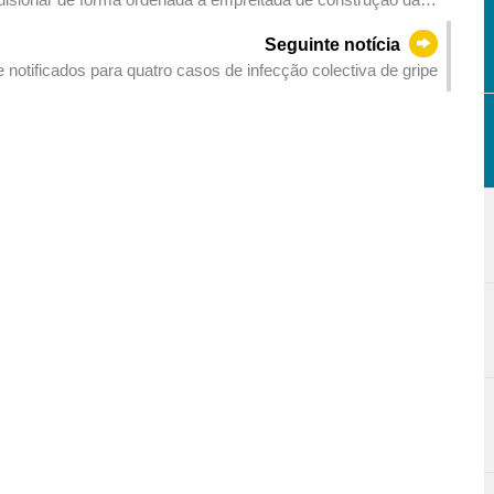
do Patane (Fase 1) e implementação de medidas provisórias
Seguinte notícia
notificados para quatro casos de infecção colectiva de gripe