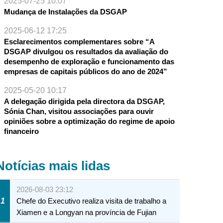
2025-07-25 10:07
Mudança de Instalações da DSGAP
2025-06-12 17:25
Esclarecimentos complementares sobre “A
DSGAP divulgou os resultados da avaliação do
desempenho de exploração e funcionamento das
empresas de capitais públicos do ano de 2024”
2025-05-20 10:17
A delegação dirigida pela directora da DSGAP,
Sónia Chan, visitou associações para ouvir
opiniões sobre a optimização do regime de apoio
financeiro
Notícias mais lidas
2026-08-03 23:12
1
Chefe do Executivo realiza visita de trabalho a
Xiamen e a Longyan na província de Fujian