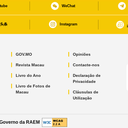
tube
WeChat
日头条
Instagram
GOV.MO
Opiniões
Revista Macau
Contacte-nos
Livro do Ano
Declaração de
Privacidade
Livro de Fotos de
Macau
Cláusulas de
Utilização
o Governo da RAEM