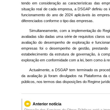
tendo em consideração as características das empr
situação real de cada empresa, a DSGAP definiu os 
funcionamento do ano de 2024 aplicáveis às empresas
diferenciados conforme o tipo das empresas.
Simultaneamente, com a implementação do Regim
avaliadas são dadas uma série de requisitos claros s
avaliação do desempenho de exploração e funcionam
empresas foi o desempenho de gestão, prestando a
estabelecimento da estrutura de governação, à comp
exploração em conformidade com a lei, bem como à re
Actualmente, a DSGAP tem terminado os procedi
da avaliação já foram divulgados na Plataforma da 
públicos, nos termos das disposições do Regime jurídi
Anterior notícia
Direcção dos Serviços de Obras Públicas está a imp