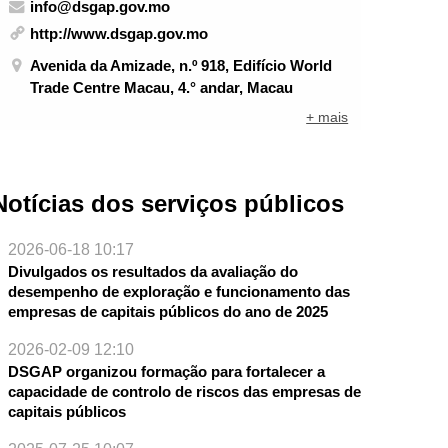
info@dsgap.gov.mo
http://www.dsgap.gov.mo
Avenida da Amizade, n.º 918, Edifício World
Trade Centre Macau, 4.° andar, Macau
+ mais
Notícias dos serviços públicos
2026-06-18 10:17
Divulgados os resultados da avaliação do
desempenho de exploração e funcionamento das
empresas de capitais públicos do ano de 2025
2026-02-09 12:10
DSGAP organizou formação para fortalecer a
capacidade de controlo de riscos das empresas de
capitais públicos