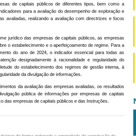
esas de capitais públicos de diferentes tipos, bem como a
indicadores para a avaliação do desempenho de exploração e
 avaliadas, realizando a avaliação com directrizes e focos
e jurídico das empresas de capitais públicos, as empresas
obre o estabelecimento e o aperfeiçoamento de regime. Para a
ento do ano de 2024, o indicador essencial para todas as
tenção designadamente à racionalidade e regularidade do
letude do estabelecimento dos regimes de gestão interna, à
gularidade da divulgação de informações.
mentos da avaliação das empresas avaliadas, os resultados
divulgação pública de informações por empresas de capitais
co das empresas de capitais públicos e das Instruções.
ulsionar de forma ordenada a empreitada de construção da