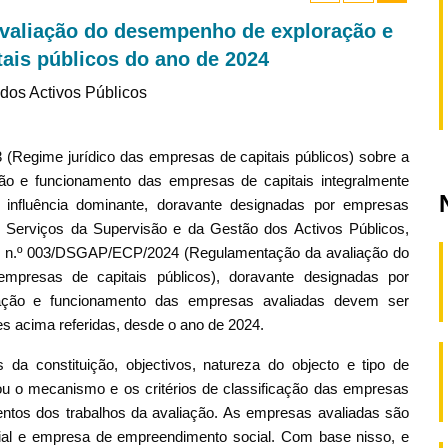
avaliação do desempenho de exploração e
ais públicos do ano de 2024
dos Activos Públicos
 (Regime jurídico das empresas de capitais públicos) sobre a
ão e funcionamento das empresas de capitais integralmente
 influência dominante, doravante designadas por empresas
 Serviços da Supervisão e da Gestão dos Activos Públicos,
es n.º 003/DSGAP/ECP/2024 (Regulamentação da avaliação do
presas de capitais públicos), doravante designadas por
ração e funcionamento das empresas avaliadas devem ser
s acima referidas, desde o ano de 2024.
 da constituição, objectivos, natureza do objecto e tipo de
u o mecanismo e os critérios de classificação das empresas
mentos dos trabalhos da avaliação. As empresas avaliadas são
cial e empresa de empreendimento social. Com base nisso, e