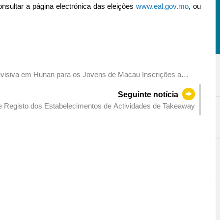
nsultar a página electrónica das eleições
www.eal.gov.mo
, ou
evisiva em Hunan para os Jovens de Macau Inscrições a
Seguinte notícia
e Registo dos Estabelecimentos de Actividades de Takeaway