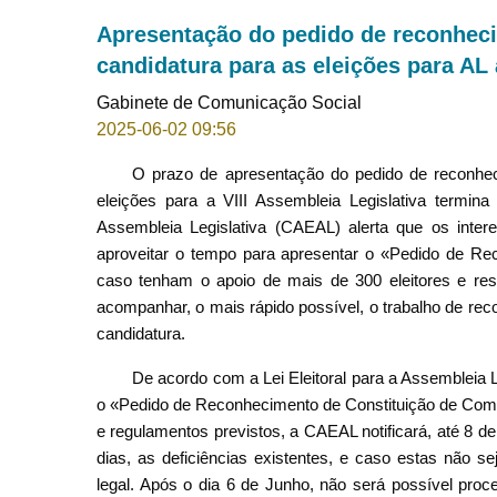
Apresentação do pedido de reconheci
candidatura para as eleições para AL 
Gabinete de Comunicação Social
2025-06-02 09:56
O prazo de apresentação do pedido de reconhec
eleições para a VIII Assembleia Legislativa termin
Assembleia Legislativa (CAEAL) alerta que os inte
aproveitar o tempo para apresentar o «Pedido de Re
caso tenham o apoio de mais de 300 eleitores e re
acompanhar, o mais rápido possível, o trabalho de re
candidatura.
De acordo com a Lei Eleitoral para a Assembleia L
o «Pedido de Reconhecimento de Constituição de Comis
e regulamentos previstos, a CAEAL notificará, até 8 de
dias, as deficiências existentes, e caso estas não s
legal. Após o dia 6 de Junho, não será possível proc