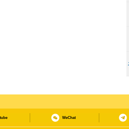
tube
WeChat