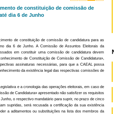
mento de constituição de comissão de
até dia 6 de Junho
imento de constituição de comissão de candidatura para as
a no dia 6 de Junho. A Comissão de Assuntos Eleitorais da
ressados em constituir uma comissão de candidatura devem
conhecimento de Constituição de Comissão de Candidatura»,
spectivas assinaturas necessárias, para que a CAEAL possa
conhecimento da existência legal das respectivas comissões de
egislativa e a cronologia das operações eleitorais, em caso de
são de Candidatura» apresentado não satisfizer os requisitos
 Junho, o respectivo mandatário para suprir, no prazo de cinco
ejam supridas, será recusada a certificação da sua existência
eder a aditamentos ou substituições na lista dos membros da