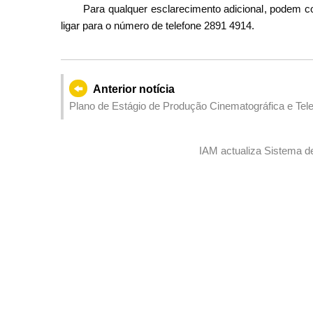
Para qualquer esclarecimento adicional, podem co
ligar para o número de telefone 2891 4914.
Anterior notícia
Plano de Estágio de Produção Cinematográfica e Tel
partir do dia 3 de Junho
IAM actualiza Sistema d