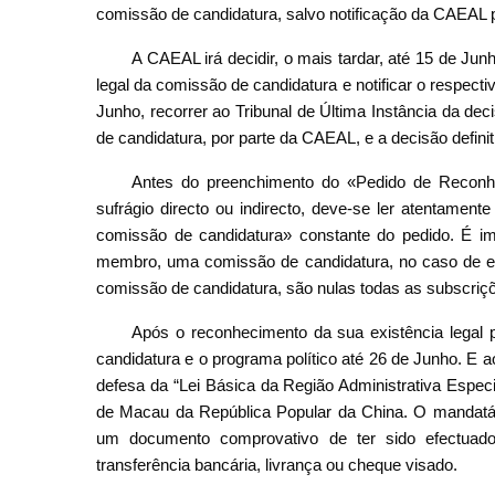
comissão de candidatura, salvo notificação da CAEAL 
A CAEAL irá decidir, o mais tardar, até 15 de Junh
legal da comissão de candidatura e notificar o respect
Junho, recorrer ao Tribunal de Última Instância da dec
de candidatura, por parte da CAEAL, e a decisão definit
Antes do preenchimento do «Pedido de Reconh
sufrágio directo ou indirecto, deve-se ler atentamen
comissão de candidatura» constante do pedido. É im
membro, uma comissão de candidatura, no caso de e
comissão de candidatura, são nulas todas as subscriç
Após o reconhecimento da sua existência legal
candidatura e o programa político até 26 de Junho. E
defesa da “Lei Básica da Região Administrativa Especi
de Macau da República Popular da China. O mandatár
um documento comprovativo de ter sido efectuad
transferência bancária, livrança ou cheque visado.