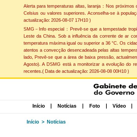
Alerta para temperaturas altas, laranja：Nos próximos 
Celsius ou valores superiores. Aconselha-se à populaç
actualização: 2026-08-07 17H10 )
SMG－Info especial：Prevê-se que a tempestade tropical
Leste da China. Sob a influência da corrente de ar co
temperatura máxima igual ou superior a 36 °C. Os cida
atentos a convecção desencadeada pelas altas temperatu
lado, Prevê-se que a área de baixa pressão, actualment
Agosto). A DSMG está a monitorizar a evolução do re
recentes.( Data de actualização: 2026-08-08 00H10 )
Início
Notícias
Foto
Vídeo
Início
Notícias