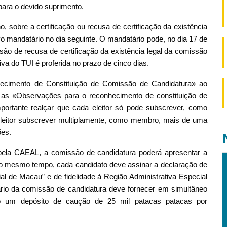
para o devido suprimento.
o, sobre a certificação ou recusa de certificação da existência
ivo mandatário no dia seguinte. O mandatário pode, no dia 17 de
isão de recusa de certificação da existência legal da comissão
iva do TUI é proferida no prazo de cinco dias.
ecimento de Constituição de Comissão de Candidatura» ao
te as «Observações para o reconhecimento de constituição de
portante realçar que cada eleitor só pode subscrever, como
leitor subscrever multiplamente, como membro, mais de uma
ões.
 pela CAEAL, a comissão de candidatura poderá apresentar a
 ao mesmo tempo, cada candidato deve assinar a declaração de
al de Macau” e de fidelidade à Região Administrativa Especial
io da comissão de candidatura deve fornecer em simultâneo
o um depósito de caução de 25 mil patacas patacas por