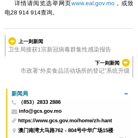
详情请阅览选举网页
www.eal.gov.mo
，或致
电28 914 914查询。
上一则新闻
卫生局接获1宗新冠病毒群集性感染报告
下一则新闻
市政署“外卖食品活动场所的登记”系统升级
新闻局
（853）2833 2886
info@gcs.gov.mo
https://www.gcs.gov.mo/home/zh-hant
澳门南湾大马路762 - 804号中华广场15楼