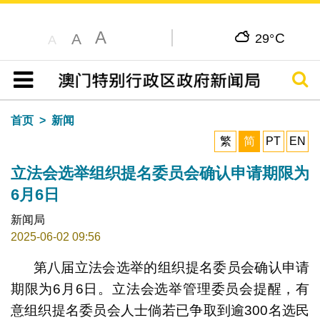
A
C
A
29°
A
搜寻
目录
首页
新闻
繁
简
PT
EN
立法会选举组织提名委员会确认申请期限为
6月6日
新闻局
2025-06-02 09:56
第八届立法会选举的组织提名委员会确认申请
期限为6月6日。立法会选举管理委员会提醒，有
意组织提名委员会人士倘若已争取到逾300名选民