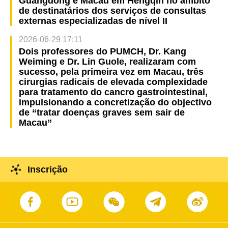
Guangdong e Macau em Hengqin no âmbito
de destinatários dos serviços de consultas
externas especializadas de nível II
2026-06-29 17:11
Dois professores do PUMCH, Dr. Kang
Weiming e Dr. Lin Guole, realizaram com
sucesso, pela primeira vez em Macau, três
cirurgias radicais de elevada complexidade
para tratamento do cancro gastrointestinal,
impulsionando a concretização do objectivo
de “tratar doenças graves sem sair de
Macau”
Inscrição