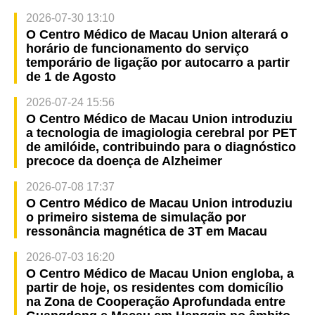
2026-07-30 13:10
O Centro Médico de Macau Union alterará o
horário de funcionamento do serviço
temporário de ligação por autocarro a partir
de 1 de Agosto
2026-07-24 15:56
O Centro Médico de Macau Union introduziu
a tecnologia de imagiologia cerebral por PET
de amilóide, contribuindo para o diagnóstico
precoce da doença de Alzheimer
2026-07-08 17:37
O Centro Médico de Macau Union introduziu
o primeiro sistema de simulação por
ressonância magnética de 3T em Macau
2026-07-03 16:20
O Centro Médico de Macau Union engloba, a
partir de hoje, os residentes com domicílio
na Zona de Cooperação Aprofundada entre