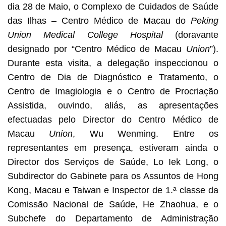
dia 28 de Maio, o Complexo de Cuidados de Saúde
das Ilhas – Centro Médico de Macau do
Peking
Union Medical College Hospital
(doravante
designado por “Centro Médico de Macau
Union
”).
Durante esta visita, a delegação inspeccionou o
Centro de Dia de Diagnóstico e Tratamento, o
Centro de Imagiologia e o Centro de Procriação
Assistida, ouvindo, aliás, as apresentações
efectuadas pelo Director do Centro Médico de
Macau
Union
, Wu Wenming. Entre os
representantes em presença, estiveram ainda o
Director dos Serviços de Saúde, Lo Iek Long, o
Subdirector do Gabinete para os Assuntos de Hong
Kong, Macau e Taiwan e Inspector de 1.ª classe da
Comissão Nacional de Saúde, He Zhaohua, e o
Subchefe do Departamento de Administração