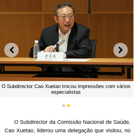
ANTERIOR
SEGU
O Subdirector Cao Xuetao trocou impressões com vários
especialistas
1
2
O Subdirector da Comissão Nacional de Saúde,
Cao Xuetao, liderou uma delegação que visitou, no