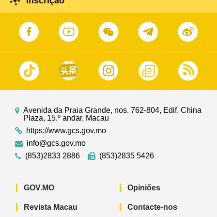
Inscrição
Avenida da Praia Grande, nos. 762-804, Edif. China
Plaza, 15.º andar, Macau
https://www.gcs.gov.mo
info@gcs.gov.mo
(853)2833 2886
(853)2835 5426
GOV.MO
Opiniões
Revista Macau
Contacte-nos