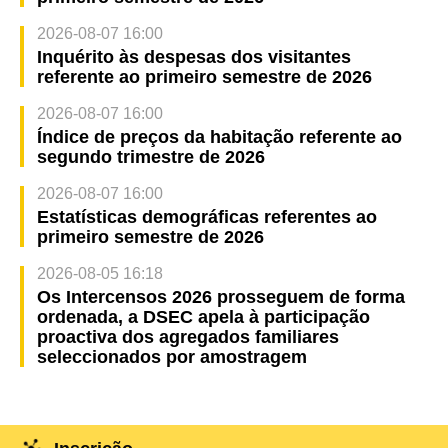
2026-08-07 16:00
Inquérito às despesas dos visitantes
referente ao primeiro semestre de 2026
2026-08-07 16:00
Índice de preços da habitação referente ao
segundo trimestre de 2026
2026-08-07 16:00
Estatísticas demográficas referentes ao
primeiro semestre de 2026
2026-08-05 16:18
Os Intercensos 2026 prosseguem de forma
ordenada, a DSEC apela à participação
proactiva dos agregados familiares
seleccionados por amostragem