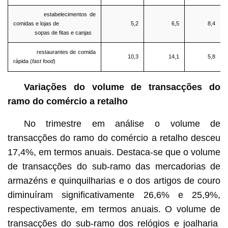
estabelecimentos de
comidas e lojas de
5,2
6,5
8,4
sopas de fitas e canjas
restaurantes de comida
10,3
14,1
5,8
rápida (
fast food
)
Variações do volume de transacções do
ramo do comércio a retalho
No trimestre em análise o volume de
transacções do ramo do comércio a retalho desceu
17,4%, em termos anuais. Destaca-se que o volume
de transacções do sub-ramo das mercadorias de
armazéns e quinquilharias e o dos artigos de couro
diminuíram significativamente 26,6% e 25,9%,
respectivamente, em termos anuais. O volume de
transacções do sub-ramo dos relógios e joalharia