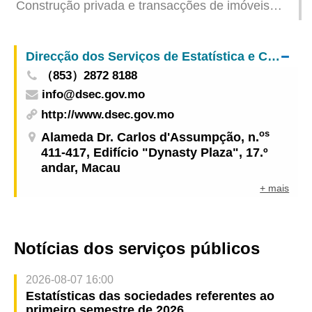
Construção privada e transacções de imóveis
referentes ao primeiro trimestre de 2025
Direcção dos Serviços de Estatística e Censos
（853）2872 8188
info@dsec.gov.mo
http://www.dsec.gov.mo
os
Alameda Dr. Carlos d'Assumpção, n.
411-417, Edifício "Dynasty Plaza", 17.º
andar, Macau
+ mais
Notícias dos serviços públicos
2026-08-07 16:00
Estatísticas das sociedades referentes ao
primeiro semestre de 2026