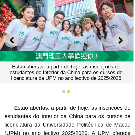
ANTERIOR
SEGU
Estão abertas, a partir de hoje, as inscrições de
estudantes do Interior da China para os cursos de
licenciatura da UPM no ano lectivo de 2025/2026
1
2
Estão abertas, a partir de hoje, as inscrições de
estudantes do Interior da China para os cursos de
licenciatura da Universidade Politécnica de Macau
(UPM) no ano lectivo 2025/2026. A UPM oferece