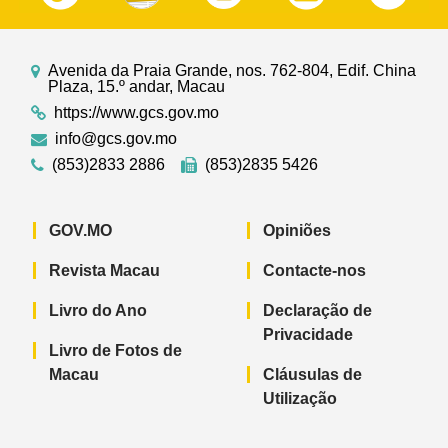
Avenida da Praia Grande, nos. 762-804, Edif. China
Plaza, 15.º andar, Macau
https://www.gcs.gov.mo
info@gcs.gov.mo
(853)2833 2886
(853)2835 5426
GOV.MO
Opiniões
Revista Macau
Contacte-nos
Livro do Ano
Declaração de
Privacidade
Livro de Fotos de
Macau
Cláusulas de
Utilização