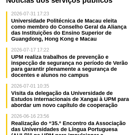
Notícias dos serviços públicos
2026-07-31 17:23
Universidade Politécnica de Macau eleita
como membro do Conselho Geral da Aliança
das Instituições do Ensino Superior de
Guangdong, Hong Kong e Macau
2026-07-17 17:22
UPM realiza trabalhos de prevenção e
inspecção de segurança no período de Verão
para garantir plenamente a segurança de
docentes e alunos no campus
2026-07-01 10:35
Visita da delegação da Universidade de
Estudos Internacionais de Xangai à UPM para
abordar um novo capítulo de cooperação
2026-06-16 23:56
Realização do “35.º Encontro da Associação
das Universidades de Língua Portuguesa