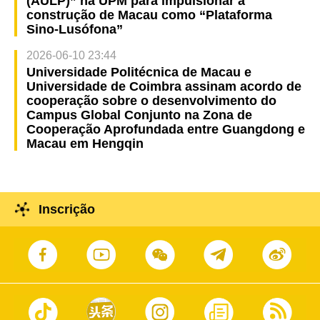
(AULP)” na UPM para impulsionar a
construção de Macau como “Plataforma
Sino-Lusófona”
2026-06-10 23:44
Universidade Politécnica de Macau e
Universidade de Coimbra assinam acordo de
cooperação sobre o desenvolvimento do
Campus Global Conjunto na Zona de
Cooperação Aprofundada entre Guangdong e
Macau em Hengqin
Inscrição