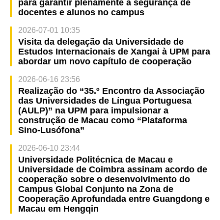
para garantir plenamente a segurança de
docentes e alunos no campus
2026-07-01 10:35
Visita da delegação da Universidade de
Estudos Internacionais de Xangai à UPM para
abordar um novo capítulo de cooperação
2026-06-16 23:56
Realização do “35.º Encontro da Associação
das Universidades de Língua Portuguesa
(AULP)” na UPM para impulsionar a
construção de Macau como “Plataforma
Sino-Lusófona”
2026-06-10 23:44
Universidade Politécnica de Macau e
Universidade de Coimbra assinam acordo de
cooperação sobre o desenvolvimento do
Campus Global Conjunto na Zona de
Cooperação Aprofundada entre Guangdong e
Macau em Hengqin