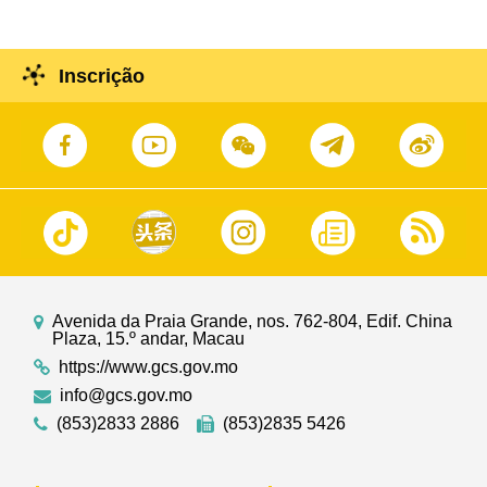
Inscrição
Avenida da Praia Grande, nos. 762-804, Edif. China
Plaza, 15.º andar, Macau
https://www.gcs.gov.mo
info@gcs.gov.mo
(853)2833 2886
(853)2835 5426