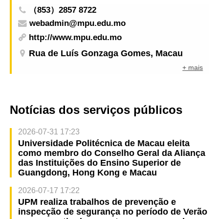
（853）2857 8722
webadmin@mpu.edu.mo
http://www.mpu.edu.mo
Rua de Luís Gonzaga Gomes, Macau
+ mais
Notícias dos serviços públicos
2026-07-31 17:23
Universidade Politécnica de Macau eleita
como membro do Conselho Geral da Aliança
das Instituições do Ensino Superior de
Guangdong, Hong Kong e Macau
2026-07-17 17:22
UPM realiza trabalhos de prevenção e
inspecção de segurança no período de Verão