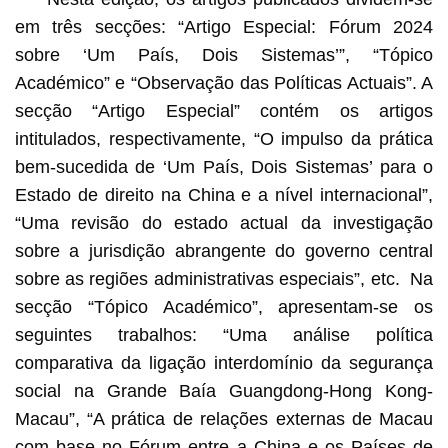
em três secções: “Artigo Especial: Fórum 2024
sobre ‘Um País, Dois Sistemas’”, “Tópico
Académico” e “Observação das Políticas Actuais”. A
secção “Artigo Especial” contém os artigos
intitulados, respectivamente, “O impulso da prática
bem-sucedida de ‘Um País, Dois Sistemas’ para o
Estado de direito na China e a nível internacional”,
“Uma revisão do estado actual da investigação
sobre a jurisdição abrangente do governo central
sobre as regiões administrativas especiais”, etc. Na
secção “Tópico Académico”, apresentam-se os
seguintes trabalhos: “Uma análise política
comparativa da ligação interdomínio da segurança
social na Grande Baía Guangdong-Hong Kong-
Macau”, “A prática de relações externas de Macau
com base no Fórum entre a China e os Países de