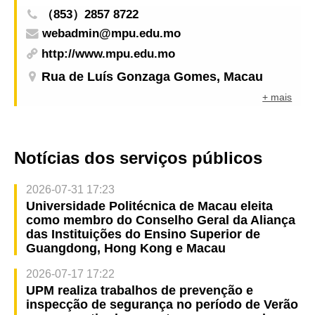
（853）2857 8722
webadmin@mpu.edu.mo
http://www.mpu.edu.mo
Rua de Luís Gonzaga Gomes, Macau
+ mais
Notícias dos serviços públicos
2026-07-31 17:23
Universidade Politécnica de Macau eleita
como membro do Conselho Geral da Aliança
das Instituições do Ensino Superior de
Guangdong, Hong Kong e Macau
2026-07-17 17:22
UPM realiza trabalhos de prevenção e
inspecção de segurança no período de Verão