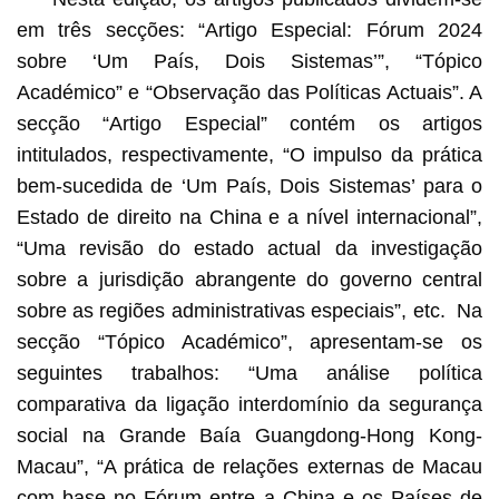
em três secções: “Artigo Especial: Fórum 2024
sobre ‘Um País, Dois Sistemas’”, “Tópico
Académico” e “Observação das Políticas Actuais”. A
secção “Artigo Especial” contém os artigos
intitulados, respectivamente, “O impulso da prática
bem-sucedida de ‘Um País, Dois Sistemas’ para o
Estado de direito na China e a nível internacional”,
“Uma revisão do estado actual da investigação
sobre a jurisdição abrangente do governo central
sobre as regiões administrativas especiais”, etc. Na
secção “Tópico Académico”, apresentam-se os
seguintes trabalhos: “Uma análise política
comparativa da ligação interdomínio da segurança
social na Grande Baía Guangdong-Hong Kong-
Macau”, “A prática de relações externas de Macau
com base no Fórum entre a China e os Países de