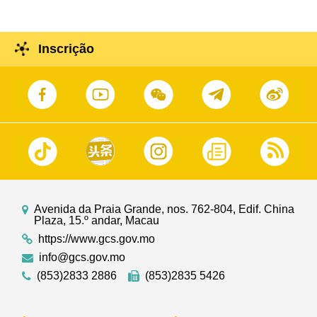
Inscrição
Avenida da Praia Grande, nos. 762-804, Edif. China
Plaza, 15.º andar, Macau
https://www.gcs.gov.mo
info@gcs.gov.mo
(853)2833 2886
(853)2835 5426