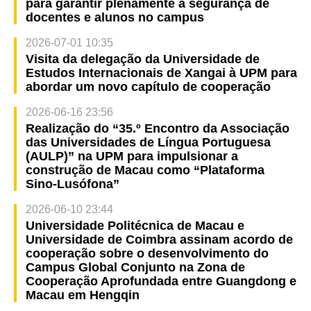
para garantir plenamente a segurança de
docentes e alunos no campus
2026-07-01 10:35
Visita da delegação da Universidade de
Estudos Internacionais de Xangai à UPM para
abordar um novo capítulo de cooperação
2026-06-16 23:56
Realização do “35.º Encontro da Associação
das Universidades de Língua Portuguesa
(AULP)” na UPM para impulsionar a
construção de Macau como “Plataforma
Sino-Lusófona”
2026-06-10 23:44
Universidade Politécnica de Macau e
Universidade de Coimbra assinam acordo de
cooperação sobre o desenvolvimento do
Campus Global Conjunto na Zona de
Cooperação Aprofundada entre Guangdong e
Macau em Hengqin