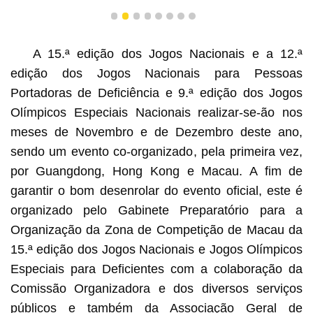
1
2
3
4
5
6
7
8
A 15.ª edição dos Jogos Nacionais e a 12.ª
edição dos Jogos Nacionais para Pessoas
Portadoras de Deficiência e 9.ª edição dos Jogos
Olímpicos Especiais Nacionais realizar-se-ão nos
meses de Novembro e de Dezembro deste ano,
sendo um evento co-organizado, pela primeira vez,
por Guangdong, Hong Kong e Macau. A fim de
garantir o bom desenrolar do evento oficial, este é
organizado pelo Gabinete Preparatório para a
Organização da Zona de Competição de Macau da
15.ª edição dos Jogos Nacionais e Jogos Olímpicos
Especiais para Deficientes com a colaboração da
Comissão Organizadora e dos diversos serviços
públicos e também da Associação Geral de