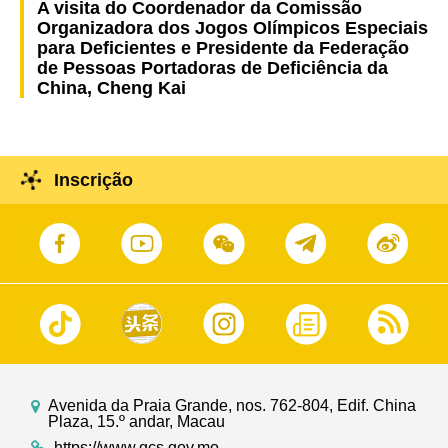
A visita do Coordenador da Comissão
Organizadora dos Jogos Olímpicos Especiais
para Deficientes e Presidente da Federação
de Pessoas Portadoras de Deficiência da
China, Cheng Kai
Inscrição
Avenida da Praia Grande, nos. 762-804, Edif. China
Plaza, 15.º andar, Macau
https://www.gcs.gov.mo