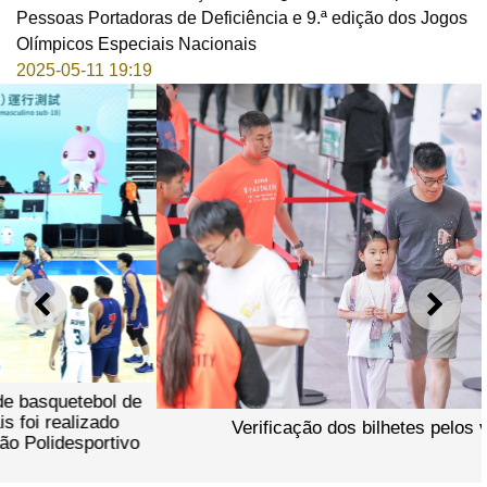
Pessoas Portadoras de Deficiência e 9.ª edição dos Jogos
Olímpicos Especiais Nacionais
2025-05-11 19:19
ANTERIOR
SEGU
Verificação dos bilhetes pelos voluntários