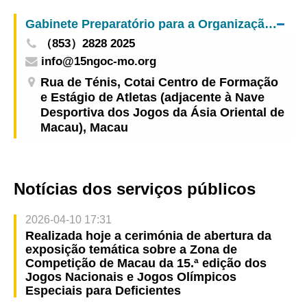
habilitações académicas de licenciatura
Gabinete Preparatório para a Organização da Zona de Competição de Macau da 15.ª edição dos Jogos Nacionais e da 12.ª edição dos Jogos Nacionais para Pessoas Portadoras de Deficiência e 9.ª edição dos Jogos Olímpicos Especiais Nacionais
（853）2828 2025
info@15ngoc-mo.org
Rua de Ténis, Cotai Centro de Formação
e Estágio de Atletas (adjacente à Nave
Desportiva dos Jogos da Ásia Oriental de
Macau), Macau
Notícias dos serviços públicos
2026-04-10 17:31
Realizada hoje a cerimónia de abertura da
exposição temática sobre a Zona de
Competição de Macau da 15.ª edição dos
Jogos Nacionais e Jogos Olímpicos
Especiais para Deficientes