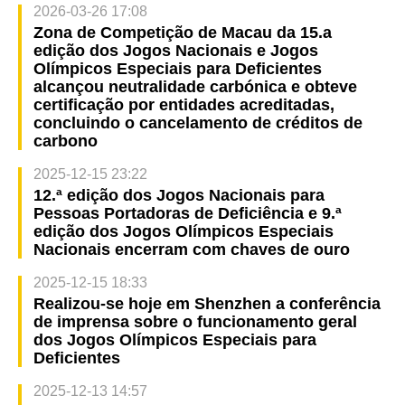
2026-03-26 17:08
Zona de Competição de Macau da 15.a
edição dos Jogos Nacionais e Jogos
Olímpicos Especiais para Deficientes
alcançou neutralidade carbónica e obteve
certificação por entidades acreditadas,
concluindo o cancelamento de créditos de
carbono
2025-12-15 23:22
12.ª edição dos Jogos Nacionais para
Pessoas Portadoras de Deficiência e 9.ª
edição dos Jogos Olímpicos Especiais
Nacionais encerram com chaves de ouro
2025-12-15 18:33
Realizou-se hoje em Shenzhen a conferência
de imprensa sobre o funcionamento geral
dos Jogos Olímpicos Especiais para
Deficientes
2025-12-13 14:57