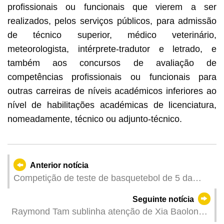
profissionais ou funcionais que vierem a ser
realizados, pelos serviços públicos, para admissão
de técnico superior, médico veterinário,
meteorologista, intérprete-tradutor e letrado, e
também aos concursos de avaliação de
competências profissionais ou funcionais para
outras carreiras de níveis académicos inferiores ao
nível de habilitações académicas de licenciatura,
nomeadamente, técnico ou adjunto-técnico.
Anterior notícia
Competição de teste de basquetebol de 5 da
Zona de Competição de Macau da 15.a edição
Seguinte notícia
dos Jogos Nacionais concluída com sucesso e
Raymond Tam sublinha atenção de Xia Baolong
cumprindo objectivos