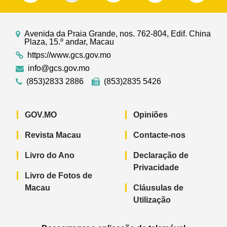
Avenida da Praia Grande, nos. 762-804, Edif. China
Plaza, 15.º andar, Macau
https://www.gcs.gov.mo
info@gcs.gov.mo
(853)2833 2886
(853)2835 5426
GOV.MO
Opiniões
Revista Macau
Contacte-nos
Livro do Ano
Declaração de
Privacidade
Livro de Fotos de
Macau
Cláusulas de
Utilização