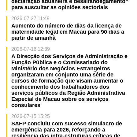
declaração aduaneira e desalfandegamento”
para auscultar as opiniões sectoriais
2026-07-27 11:49
Aumento do número de dias da licença de
maternidade legal em Macau para 90 dias a
partir de amanhã
2026-07-16 12:39
A Direcção dos Serviços de Administração e
Função Pública e o Comissariado do
Ministério dos Negócios Estrangeiros
organizaram em conjunto uma série de
cursos de formação que visam aumentar o
conhecimento dos trabalhadores dos
serviços públicos da Região Administrativa
Especial de Macau sobre os serviços
consulares
2026-07-15 15:25
SAFP concluiu com sucesso simulacro de
emergência para 2026, reforçando a
resiliência das infra-estruturas críticas de