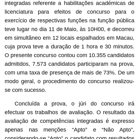
integradas referente a habilitações académicas de
licenciatura para efeitos de concurso para o
exercício de respectivas funções na função pública
teve lugar no dia 11 de Maio, às 10H00, e decorreu
em simultâneo em 12 locais espalhados em Macau,
cuja prova teve a duração de 1 hora e 30 minutos.
O presente concurso contou com 10.355 candidatos
admitidos, 7.573 candidatos participaram na prova,
com uma taxa de presença de mais de 73%. De um
modo geral, o procedimento do concurso realizou-
se com sucesso.
Concluída a prova, o júri do concurso irá
efectuar os trabalhos de avaliação. O resultado da
avaliação de competências integradas é expresso
apenas nas menções “Apto” e “Não Apto”,
considerando-se “Apto” o candidato com resultados