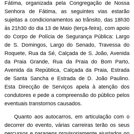
Fátima, organizada pela Congregação de Nossa
Senhora de Fátima, as seguintes vias estarão
sujeitas a condicionamentos ao trânsito, das 18h30
às 21h30 do dia 13 de Maio (terça-feira), com apoio
do Corpo de Polícia de Segurança Pública: Largo
de S. Domingos, Largo do Senado, Travessa do
Roquete, Rua da Sé, Calçada de S. João, Avenida
da Praia Grande, Rua da Praia do Bom Parto,
Avenida da República, Calçada da Praia, Estrada
de Santa Sancha e Estrada de D. João Paulino.
Esta Direcção de Serviços apela à atenção dos
condutores e pede a compreensão do público pelos
eventuais transtornos causados.
Quanto aos autocarros, em articulação com o
decorrer do evento, várias carreiras terão os seus
percursos e paragens provisoriamente ajustados no