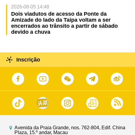
2026-08-05 14:48
Dois viadutos de acesso da Ponte da
Amizade do lado da Taipa voltam a ser
encerrados ao trânsito a partir de sábado
devido a chuva
Inscrição
Avenida da Praia Grande, nos. 762-804, Edif. China
Plaza, 15.º andar, Macau