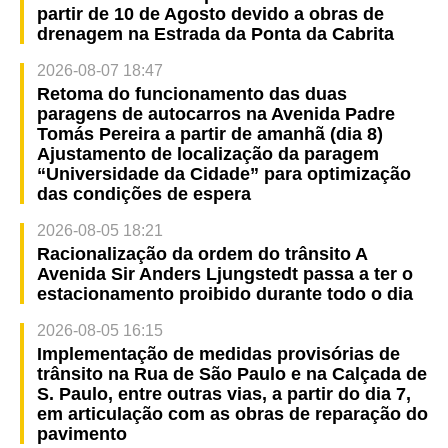
partir de 10 de Agosto devido a obras de
drenagem na Estrada da Ponta da Cabrita
2026-08-07 18:47
Retoma do funcionamento das duas
paragens de autocarros na Avenida Padre
Tomás Pereira a partir de amanhã (dia 8)
Ajustamento de localização da paragem
“Universidade da Cidade” para optimização
das condições de espera
2026-08-05 18:21
Racionalização da ordem do trânsito A
Avenida Sir Anders Ljungstedt passa a ter o
estacionamento proibido durante todo o dia
2026-08-05 16:15
Implementação de medidas provisórias de
trânsito na Rua de São Paulo e na Calçada de
S. Paulo, entre outras vias, a partir do dia 7,
em articulação com as obras de reparação do
pavimento