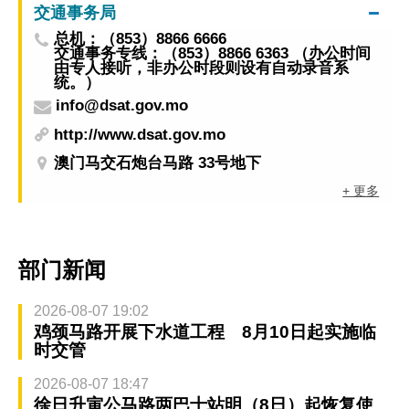
交通事务局
总机：（853）8866 6666
交通事务专线：（853）8866 6363 （办公时间
由专人接听，非办公时段则设有自动录音系
统。）
info@dsat.gov.mo
http://www.dsat.gov.mo
澳门马交石炮台马路 33号地下
+ 更多
部门新闻
2026-08-07 19:02
鸡颈马路开展下水道工程 8月10日起实施临
时交管
2026-08-07 18:47
徐日升寅公马路两巴士站明（8日）起恢复使