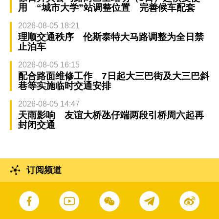
用 “城市大学”站调整位置 完善候车配套
2026-08-05 18:21
理顺交通秩序 伦斯泰特大马路调整为全日禁
止泊车
2026-08-05 16:15
配合路面维修工作 7日起大三巴街及大三巴斜
巷等实施临时交通安排
2026-08-05 14:47
天雨影响 友谊大桥氹仔端两段引桥周六起再
封闭交通
订阅频道