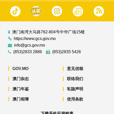
澳门南湾大马路762-804号中华广场15楼
https://www.gcs.gov.mo
info@gcs.gov.mo
(853)2833 2886
(853)2835 5426
GOV.MO
意见信箱
澳门杂志
联络我们
澳门年鉴
私隐声明
澳门相簿
使用条款
下载手机应用程序