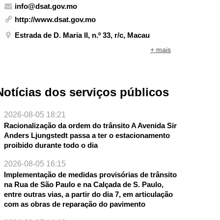
info@dsat.gov.mo
http://www.dsat.gov.mo
Estrada de D. Maria II, n.º 33, r/c, Macau
+ mais
Notícias dos serviços públicos
2026-08-05 18:21
Racionalização da ordem do trânsito A Avenida Sir
Anders Ljungstedt passa a ter o estacionamento
proibido durante todo o dia
2026-08-05 16:15
Implementação de medidas provisórias de trânsito
na Rua de São Paulo e na Calçada de S. Paulo,
entre outras vias, a partir do dia 7, em articulação
com as obras de reparação do pavimento