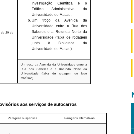
Investigação Científica
e o
Edifício Administrativo da
Universidade de Macau;
Um troço da Avenida da
Universidade entre a Rua dos
Saberes e a Rotunda Norte da
 de 20 de
Universidade (faixa de rodagem
junto à Biblioteca da
Universidade de Macau).
Um troço da Avenida da Universidade entre a
Rua dos Saberes e a Rotunda Norte da
Universidade (faixa de rodagem do lado
marítimo).
ovisórios aos serviços de autocarros
Paragens suspensas
Paragens alternativas