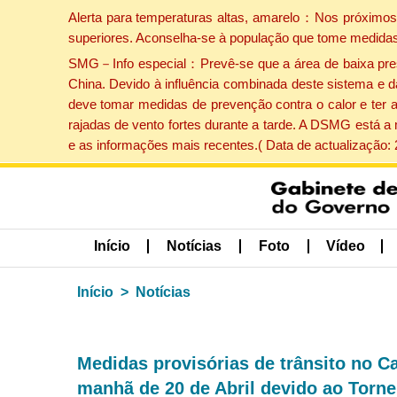
Alerta para temperaturas altas, amarelo：Nos próximos 
superiores. Aconselha-se à população que tome medidas
SMG－Info especial：Prevê-se que a área de baixa pressão
China. Devido à influência combinada deste sistema e d
deve tomar medidas de prevenção contra o calor e ter 
rajadas de vento fortes durante a tarde. A DSMG está a
e as informações mais recentes.( Data de actualização:
Início
Notícias
Foto
Vídeo
Início
Notícias
Medidas provisórias de trânsito no 
manhã de 20 de Abril devido ao Tornei