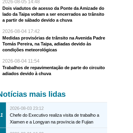
2026-08-05 14:48
Dois viadutos de acesso da Ponte da Amizade do
lado da Taipa voltam a ser encerrados ao trânsito
a partir de sábado devido a chuva
2026-08-04 17:42
Medidas provisórias de trânsito na Avenida Padre
Tomás Pereira, na Taipa, adiadas devido às
condições meteorológicas
2026-08-04 11:54
Trabalhos de repavimentação de parte do circuito
adiados devido à chuva
Notícias mais lidas
2026-08-03 23:12
1
Chefe do Executivo realiza visita de trabalho a
Xiamen e a Longyan na província de Fujian