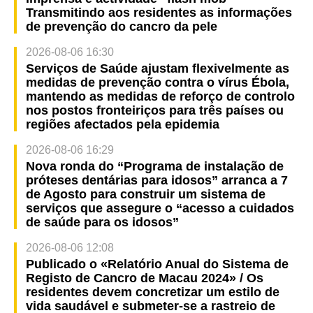
Transmitindo aos residentes as informações
de prevenção do cancro da pele
2026-08-06 16:30
Serviços de Saúde ajustam flexivelmente as
medidas de prevenção contra o vírus Ébola,
mantendo as medidas de reforço de controlo
nos postos fronteiriços para três países ou
regiões afectados pela epidemia
2026-08-06 16:29
Nova ronda do “Programa de instalação de
próteses dentárias para idosos” arranca a 7
de Agosto para construir um sistema de
serviços que assegure o “acesso a cuidados
de saúde para os idosos”
2026-08-06 12:08
Publicado o «Relatório Anual do Sistema de
Registo de Cancro de Macau 2024» / Os
residentes devem concretizar um estilo de
vida saudável e submeter-se a rastreio de