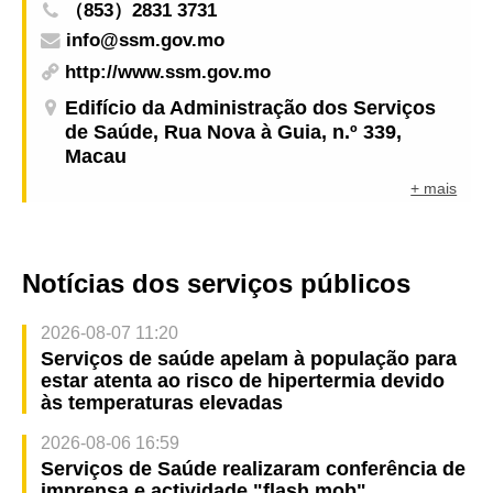
（853）2831 3731
info@ssm.gov.mo
http://www.ssm.gov.mo
Edifício da Administração dos Serviços
de Saúde, Rua Nova à Guia, n.º 339,
Macau
+ mais
Notícias dos serviços públicos
2026-08-07 11:20
Serviços de saúde apelam à população para
estar atenta ao risco de hipertermia devido
às temperaturas elevadas
2026-08-06 16:59
Serviços de Saúde realizaram conferência de
imprensa e actividade "flash mob"