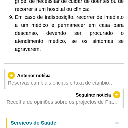
gripe, de necessitar de cuidar de doentes ou de
recorrer a um hospital ou clínica;
Em caso de indisposição, recorrer de imediato
a um médico e permanecer em casa para
descanso, devendo ser procurado o
atendimento médico, se os sintomas se
agravarem.
Anterior notícia
Reservas cambiais oficiais e taxa de câmbio
efectiva da pataca – Março de 2025
Seguinte notícia
Recolha de opiniões sobre os projectos de Planta
de Condições Urbanísticas (de 16 de a 30 de
Abril de 2025)
Serviços de Saúde