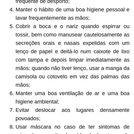
frequente de desporto;
Manter o hábito de uma boa higiene pessoal e
lavar frequentemente as mãos;
Cobrir a boca e o nariz quando espirrar ou
tossir, bem como manusear cautelosamente as
secreções orais e nasais expelidas com um
lenço de papel e deitá-lo num caixote de lixo
com tampa e depois limpar imediatamente as
mãos; quando não tiver lenço, usar a manga da
camisola ou cotovelo em vez das palmas das
mãos;
Manter uma boa ventilação de ar e uma boa
higiene ambiental;
Evitar deslocar aos lugares densamente
povoados;
Usar máscara no caso de ter sintomas de