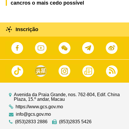
cancros o mais cedo possível
Inscrição
Avenida da Praia Grande, nos. 762-804, Edif. China
Plaza, 15.º andar, Macau
https://www.gcs.gov.mo
info@gcs.gov.mo
(853)2833 2886
(853)2835 5426