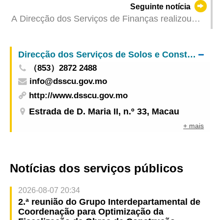
Seguinte notícia
A Direcção dos Serviços de Finanças realizou
com sucesso 8 sessões de esclarecimento sobre
o Código Fiscal
Direcção dos Serviços de Solos e Construção Urbana
（853）2872 2488
info@dsscu.gov.mo
http://www.dsscu.gov.mo
Estrada de D. Maria II, n.º 33, Macau
+ mais
Notícias dos serviços públicos
2026-08-07 20:34
2.ª reunião do Grupo Interdepartamental de
Coordenação para Optimização da