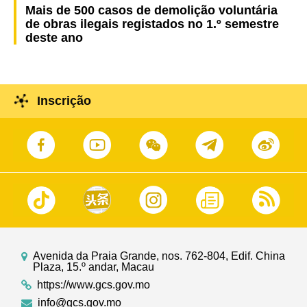
Mais de 500 casos de demolição voluntária
de obras ilegais registados no 1.º semestre
deste ano
Inscrição
Avenida da Praia Grande, nos. 762-804, Edif. China
Plaza, 15.º andar, Macau
https://www.gcs.gov.mo
info@gcs.gov.mo