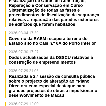
Fiscalização de Obras de Construção,
Reparação e Conservação em Curso
Sistematização de todas as fases e
procedimentos de fiscalização da segurança
relativas a reparação das paredes exteriores
de edifícios que foram habitados
2026-08-04 17:39
Governo da RAEM recupera terreno do
Estado sito no Cais n.º 6A do Porto Interior
2026-07-30 17:27
Dados actualizados da DSSCU relativos à
construção de empreendimentos
2026-07-29 21:06
Realizada a 2.ª sessão de consulta pública
sobre o projecto de alteração ao «Plano
Director» com especial destaque para
grandes projectos de obras a impulsionar o
desenvolvimento de Macau
2026-07-29 12:00