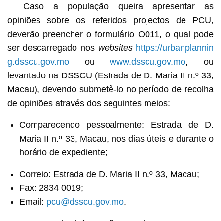
Caso a população queira apresentar as
opiniões sobre os referidos projectos de PCU,
deverão preencher o formulário O011, o qual pode
ser descarregado nos
websites
https://urbanplannin
g.dsscu.gov.mo
ou
www.dsscu.gov.mo
, ou
levantado na DSSCU (Estrada de D. Maria II n.º 33,
Macau), devendo submetê-lo no período de recolha
de opiniões através dos seguintes meios:
Comparecendo pessoalmente: Estrada de D.
Maria II n.º 33, Macau, nos dias úteis e durante o
horário de expediente;
Correio: Estrada de D. Maria II n.º 33, Macau;
Fax: 2834 0019;
Email:
pcu@dsscu.gov.mo
.