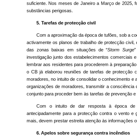
suficiente. Nos meses de Janeiro a Março de 2025, 
substâncias perigosas.
5.
Tarefas de protecção civil
Com a aproximação da época de tufões, sob a coo
activamente os planos de trabalho de protecção civil
das zonas baixas em situações de “
Storm Surge
”
investigação junto dos estabelecimentos comerciais
lembrar aos residentes para procederem à preparação 
o CB já elaborou reuniões de tarefas de protecção 
moradores, no intuito de consolidar o conhecimento e 
organizações de moradores, transmitir a consciência 
conjunto para proceder bem às tarefas de prevenção e
Com o intuito de dar resposta à época de 
antecipadamente para a protecção contra o vento e ga
mais, devem prestar estreita atenção às informações ofi
6. Apelos sobre segurança contra incêndios