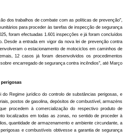
ão dos trabalhos de combate com as políticas de prevenção”,
omunitários para proceder às tarefas de inspecção de segurança
25, foram efectuadas 1.601 inspecções e já foram concluídos
o. Desde a entrada em vigor da nova lei de prevenção contra
ue envolveram o estacionamento de motociclos em caminhos de
emais, 12 casos já foram desenvolvidos os procedimentos
o sobre encarregado de segurança contra incêndios”, até Março
s perigosas
do Regime jurídico do controlo de substâncias perigosas, e
striais, postos de gasolina, depósitos de combustível, armazéns
s que procedem à comercialização do respectivo produto de
to localizados em todas as zonas, no sentido de proceder à
ios, quantidade de armazenamento e ambiente circundante, a
perigosas e combustíveis obtivesse a garantia de segurança