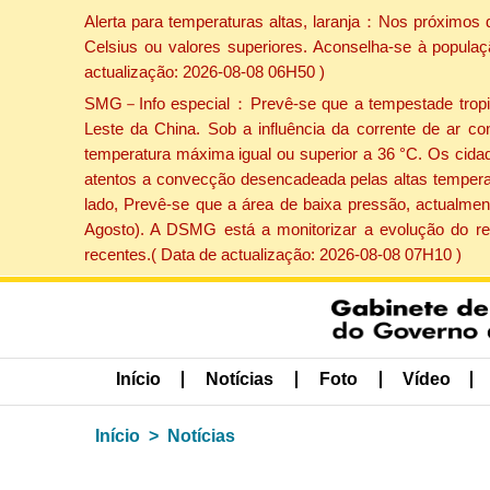
Alerta para temperaturas altas, laranja：Nos próximos 
Celsius ou valores superiores. Aconselha-se à populaç
actualização: 2026-08-08 06H50 )
SMG－Info especial：Prevê-se que a tempestade tropical
Leste da China. Sob a influência da corrente de ar co
temperatura máxima igual ou superior a 36 °C. Os cida
atentos a convecção desencadeada pelas altas temperatu
lado, Prevê-se que a área de baixa pressão, actualment
Agosto). A DSMG está a monitorizar a evolução do re
recentes.( Data de actualização: 2026-08-08 07H10 )
Início
Notícias
Foto
Vídeo
Início
Notícias