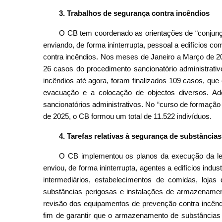
3. Trabalhos de segurança contra incêndios
O CB tem coordenado as orientações de “conjunç
enviando, de forma ininterrupta, pessoal a edifícios c
contra incêndios. Nos meses de Janeiro a Março de 20
26 casos do procedimento sancionatório administrativ
incêndios até agora, foram finalizados 109 casos, q
evacuação e a colocação de objectos diversos. Ad
sancionatórios administrativos. No “curso de formaçã
de 2025, o CB formou um total de 11.522 indivíduos.
4. Tarefas relativas à segurança de substância
O CB implementou os planos da execução da lei 
enviou, de forma ininterrupta, agentes a edifícios indu
intermediários, estabelecimentos de comidas, loja
substâncias perigosas e instalações de armazenamen
revisão dos equipamentos de prevenção contra incênd
fim de garantir que o armazenamento de substâncias 