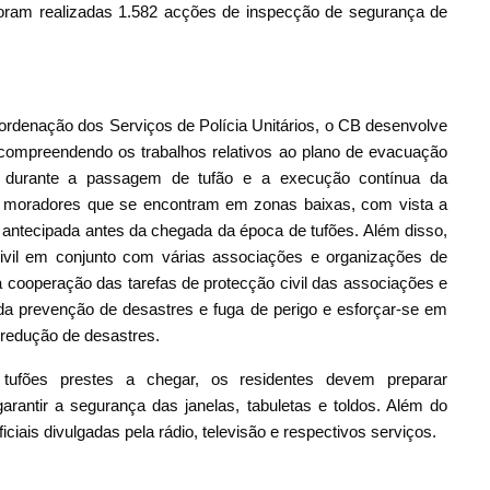
foram realizadas 1.582 acções de inspecção de segurança de
rdenação dos Serviços de Polícia Unitários, o CB desenvolve
, compreendendo os trabalhos relativos ao plano de evacuação
 durante a passagem de tufão e a execução contínua da
 e moradores que se encontram em zonas baixas, com vista a
antecipada antes da chegada da época de tufões. Além disso,
civil em conjunto com várias associações e organizações de
a cooperação das tarefas de protecção civil das associações e
da prevenção de desastres e fuga de perigo e esforçar-se em
 redução de desastres.
tufões prestes a chegar, os residentes devem preparar
rantir a segurança das janelas, tabuletas e toldos. Além do
ciais divulgadas pela rádio, televisão e respectivos serviços.