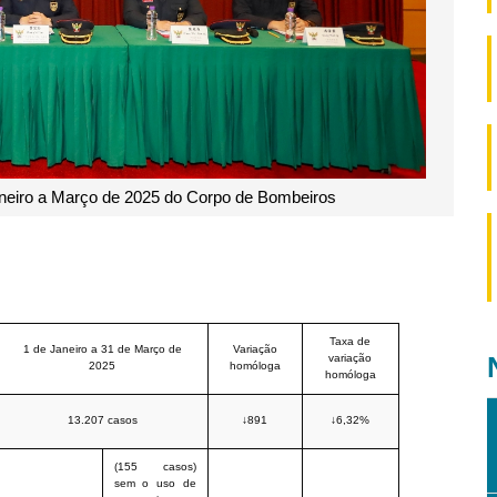
aneiro a Março de 2025 do Corpo de Bombeiros
Taxa de
1 de Janeiro a 31 de Março de
Variação
variação
2025
homóloga
homóloga
13.207 casos
↓891
↓6,32%
(155 casos)
sem o uso de