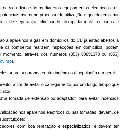
 na vida diária são os diversos equipamentos eléctricos e os
potenciais riscos no processo de utilização e que devem criar
ncia de segurança, eliminando atempadamente os riscos e
ção a aparelhos a gás em domicílios do CB já estão abertos a
que os bombeiros realizem inspecções em domicílios, podem
er momento, através dos números (853) 89891373 ou (853)
ov.mo
).
elos sobre segurança contra incêndios à população em geral:
ento, a fim de evitar o carregamento por um longo tempo que
uitos;
ma tomada de extensão ou adaptador, para evitar incêndios
ificação nos aparelhos eléctricos ou nas tomadas, devem, de
substituições;
cedores com boa reputação e especializados, e devem ter