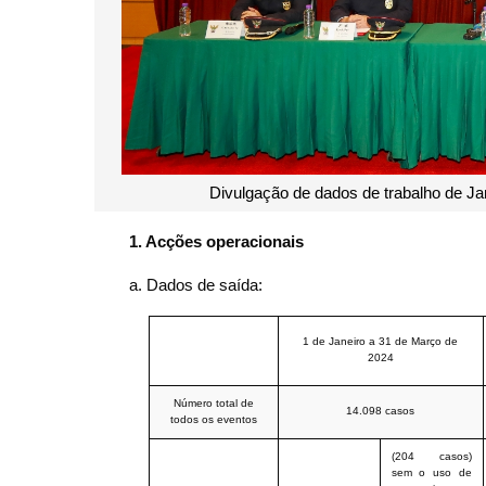
Divulgação de dados de trabalho de J
1.
Acções operacionais
a. Dados de saída:
1 de Janeiro a 31 de Março de
2024
Número total de
14.098 casos
todos os eventos
(204 casos)
sem o uso de