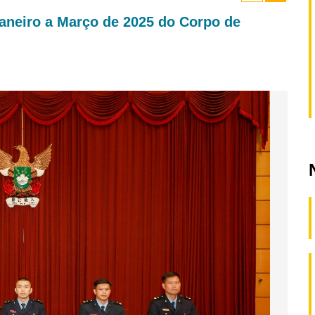
Janeiro a Março de 2025 do Corpo de