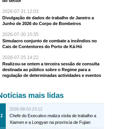
do sector
2026-07-31 12:03
Divulgação de dados de trabalho de Janeiro a
Junho de 2026 do Corpo de Bombeiros
2026-07-30 15:35
Simulacro conjunto de combate a incêndios no
Cais de Contentores do Porto de Ká-Hó
2026-07-25 14:22
Realizou-se ontem a terceira sessão de consulta
destinada ao público sobre o Regime para a
regulação de determinadas actividades e eventos
Notícias mais lidas
2026-08-03 23:12
1
Chefe do Executivo realiza visita de trabalho a
Xiamen e a Longyan na província de Fujian