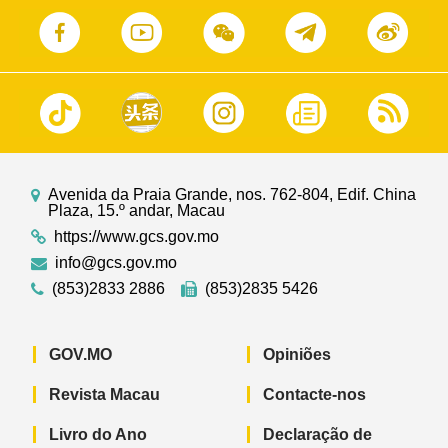
Avenida da Praia Grande, nos. 762-804, Edif. China
Plaza, 15.º andar, Macau
https://www.gcs.gov.mo
info@gcs.gov.mo
(853)2833 2886
(853)2835 5426
GOV.MO
Opiniões
Revista Macau
Contacte-nos
Livro do Ano
Declaração de