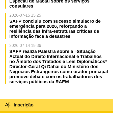
Especial de Macau sobre os serviços
consulares
2026-07-15 15:25
SAFP concluiu com sucesso simulacro de
emergência para 2026, reforçando a
resiliência das infra-estruturas críticas de
informação face a desastres
2026-07-14 19:36
SAFP realiza Palestra sobre a “Situação
Actual do Direito Internacional e Trabalhos
no Âmbito dos Tratados e Leis Diplomáticos”
Director-Geral Qi Dahai do Ministério dos
Negócios Estrangeiros como orador principal
promove debate com os trabalhadores dos
serviços públicos da RAEM
Inscrição