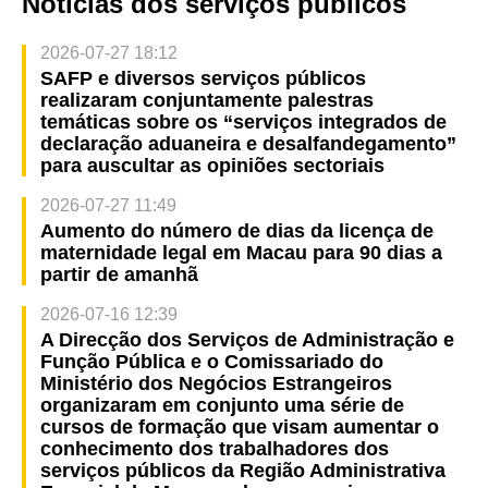
Notícias dos serviços públicos
2026-07-27 18:12
SAFP e diversos serviços públicos
realizaram conjuntamente palestras
temáticas sobre os “serviços integrados de
declaração aduaneira e desalfandegamento”
para auscultar as opiniões sectoriais
2026-07-27 11:49
Aumento do número de dias da licença de
maternidade legal em Macau para 90 dias a
partir de amanhã
2026-07-16 12:39
A Direcção dos Serviços de Administração e
Função Pública e o Comissariado do
Ministério dos Negócios Estrangeiros
organizaram em conjunto uma série de
cursos de formação que visam aumentar o
conhecimento dos trabalhadores dos
serviços públicos da Região Administrativa