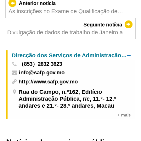
Anterior notícia
As inscrições no Exame de Qualificação de
Agentes de Patentes 2025, abertas no próximo
Seguinte notícia
dia 10 de Abril
Divulgação de dados de trabalho de Janeiro a
Março de 2025 do Corpo de Bombeiros
Direcção dos Serviços de Administração e Função Pública
（853）2832 3623
info@safp.gov.mo
http://www.safp.gov.mo
Rua do Campo, n.°162, Edifício
Administração Pública, r/c, 11.°- 12.°
andares e 21.°- 28.° andares, Macau
+ mais