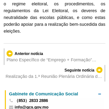
o regime eleitoral, os procedimentos, os
regulamentos da Lei Eleitoral, os deveres de
neutralidade das escolas públicas, e como estas
poderão apoiar para a realização bem-sucedida das
eleições.
Anterior notícia
Plano Específico de “Emprego + Formação”
lançado pela DSAL em colaboração com a
Seguinte notícia
empresa de lazer Inscrições abertas a partir de 9
Realização da 1.ª Reunião Plenária Ordinária do
de Abril
Conselho de Educação
Gabinete de Comunicação Social
（853）2833 2886
info@gcs.gov.mo