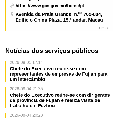
https://www.gcs.gov.mo/home/pt
os
Avenida da Praia Grande, n.
762-804,
Edifício China Plaza, 15.º andar, Macau
+ mais
Notícias dos serviços públicos
2026-08-05 17:14
Chefe do Executivo reúne-se com
representantes de empresas de Fujian para
um intercâmbio
2026-08-04 21:35
Chefe do Executivo reúne-se com dirigentes
da província de Fujian e realiza visita de
trabalho em Fuzhou
2026-08-04 20:23