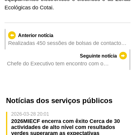
Ecológicas do Cotai.
Anterior notícia
Realizadas 450 sessões de bolsas de contacto
no 2025MIECF com oito empresas estabelecidas
Seguinte notícia
em Macau
Chefe do Executivo tem encontro com o
secretário do Grupo de Liderança do Partido e
vice-ministro da Ecologia e do Ambiente
Notícias dos serviços públicos
2026-03-28 20:01
2026MIECF encerra com êxito Cerca de 30
actividades de alto nível com resultados
verdes superaram as expectativas