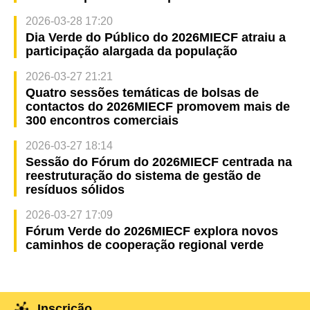
2026-03-28 17:20
Dia Verde do Público do 2026MIECF atraiu a
participação alargada da população
2026-03-27 21:21
Quatro sessões temáticas de bolsas de
contactos do 2026MIECF promovem mais de
300 encontros comerciais
2026-03-27 18:14
Sessão do Fórum do 2026MIECF centrada na
reestruturação do sistema de gestão de
resíduos sólidos
2026-03-27 17:09
Fórum Verde do 2026MIECF explora novos
caminhos de cooperação regional verde
Inscrição