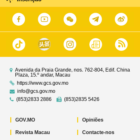
Avenida da Praia Grande, nos. 762-804, Edif. China
Plaza, 15.º andar, Macau
https://www.gcs.gov.mo
info@gcs.gov.mo
(853)2833 2886
(853)2835 5426
GOV.MO
Opiniões
Revista Macau
Contacte-nos