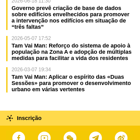
2026-06-18 11:30
Governo prevê criação de base de dados
sobre edifícios envelhecidos para promover
a intervenção nos edifícios em situação de
“três faltas”
2026-05-07 17:52
Tam Vai Man: Reforço do sistema de apoio à
população na Zona A e adopção de múltiplas
medidas para facilitar a vida dos residentes
2026-03-07 19:34
Tam Vai Man: Aplicar o espírito das «Duas
Sessões» para promover o desenvolvimento
urbano em várias vertentes
Inscrição