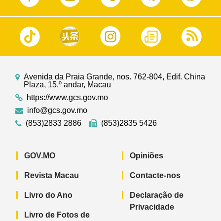
Avenida da Praia Grande, nos. 762-804, Edif. China
Plaza, 15.º andar, Macau
https://www.gcs.gov.mo
info@gcs.gov.mo
(853)2833 2886
(853)2835 5426
GOV.MO
Opiniões
Revista Macau
Contacte-nos
Livro do Ano
Declaração de
Privacidade
Livro de Fotos de