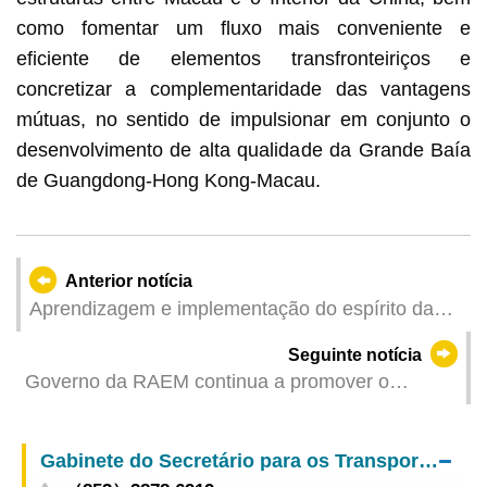
como fomentar um fluxo mais conveniente e
eficiente de elementos transfronteiriços e
concretizar a complementaridade das vantagens
mútuas, no sentido de impulsionar em conjunto o
desenvolvimento de alta qualidade da Grande Baía
de Guangdong-Hong Kong-Macau.
Anterior notícia
Aprendizagem e implementação do espírito das
“Duas Sessões” pelo CCAC para concretização
Seguinte notícia
colaborativa do princípio de “Macau governado
Governo da RAEM continua a promover o
por patriotas”
desenvolvimento das mulheres
Gabinete do Secretário para os Transportes e Obras Públicas