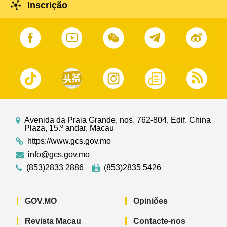
Inscrição
Avenida da Praia Grande, nos. 762-804, Edif. China
Plaza, 15.º andar, Macau
https://www.gcs.gov.mo
info@gcs.gov.mo
(853)2833 2886
(853)2835 5426
GOV.MO
Opiniões
Revista Macau
Contacte-nos