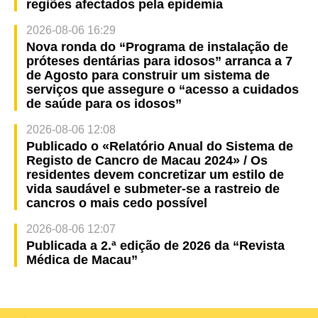
regiões afectados pela epidemia
2026-08-06 16:29
Nova ronda do “Programa de instalação de
próteses dentárias para idosos” arranca a 7
de Agosto para construir um sistema de
serviços que assegure o “acesso a cuidados
de saúde para os idosos”
2026-08-06 12:08
Publicado o «Relatório Anual do Sistema de
Registo de Cancro de Macau 2024» / Os
residentes devem concretizar um estilo de
vida saudável e submeter-se a rastreio de
cancros o mais cedo possível
2026-08-06 12:07
Publicada a 2.ª edição de 2026 da “Revista
Médica de Macau”