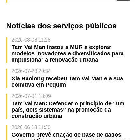
Notícias dos serviços públicos
2026-08-08 11:28
Tam Vai Man instou a MUR a explorar
modelos inovadores e diversificados para
impulsionar a renovação urbana
2026-07-23 20:34
Xia Baolong recebeu Tam Vai Man e a sua
comitiva em Pequim
2026-07-01 18:09
Tam Vai Man: Defender o princípio de “um
país, dois sistemas” na promoção da
construção urbana
2026-06-18 11:30
Governo prevê criação de base de dados