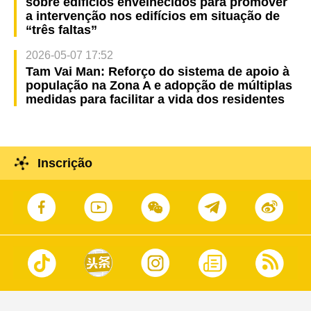
sobre edifícios envelhecidos para promover
a intervenção nos edifícios em situação de
“três faltas”
2026-05-07 17:52
Tam Vai Man: Reforço do sistema de apoio à
população na Zona A e adopção de múltiplas
medidas para facilitar a vida dos residentes
Inscrição