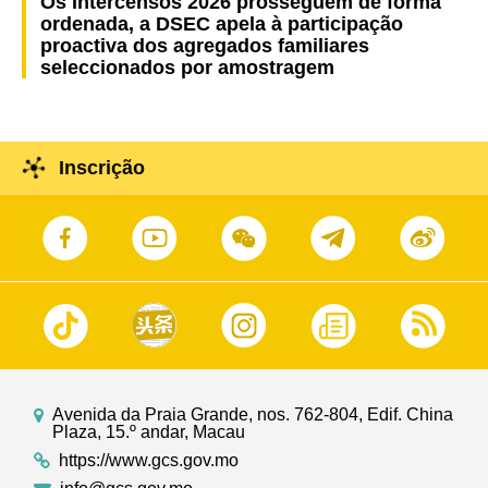
Os Intercensos 2026 prosseguem de forma
ordenada, a DSEC apela à participação
proactiva dos agregados familiares
seleccionados por amostragem
Inscrição
Avenida da Praia Grande, nos. 762-804, Edif. China
Plaza, 15.º andar, Macau
https://www.gcs.gov.mo