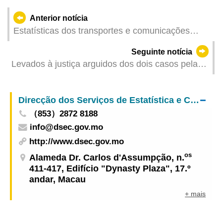
Anterior notícia
Estatísticas dos transportes e comunicações
referentes a Abril de 2024
Seguinte notícia
Levados à justiça arguidos dos dois casos pela
suspeita de branqueamento de capitais
Direcção dos Serviços de Estatística e Censos
（853）2872 8188
info@dsec.gov.mo
http://www.dsec.gov.mo
os
Alameda Dr. Carlos d'Assumpção, n.
411-417, Edifício "Dynasty Plaza", 17.º
andar, Macau
+ mais