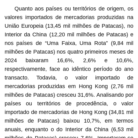
Quanto aos países ou territórios de origem, os
valores importados de mercadorias produzidas na
União Europeia (13,45 mil milhões de Patacas), no
Interior da China (12,20 mil milhões de Patacas) e
nos países de “Uma Faixa, Uma Rota” (9,84 mil
milhões de Patacas) nos quatro primeiros meses de
2024 baixaram 16,6%, 2,6% e 10,6%,
respectivamente, face ao idêntico período do ano
transacto. Todavia, o valor importado de
mercadorias produzidas em Hong Kong (2,76 mil
milhões de Patacas) cresceu 31,6%. Analisando por
países ou territórios de procedência, o valor
importado de mercadorias de Hong Kong (34,81 mil
milhões de Patacas) baixou 10,7%, em termos
anuais, enquanto o do Interior da China (6,53 mil
milhões de Patacas) cresceu 7,6%. Importaram-se