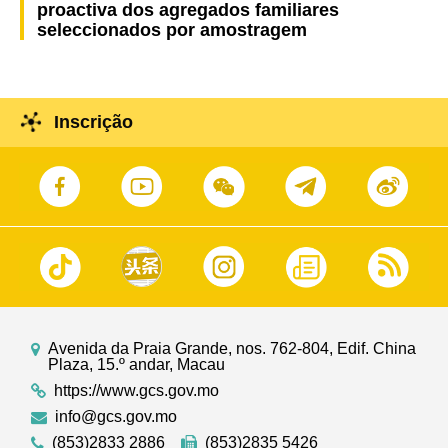
proactiva dos agregados familiares
seleccionados por amostragem
Inscrição
Avenida da Praia Grande, nos. 762-804, Edif. China
Plaza, 15.º andar, Macau
https://www.gcs.gov.mo
info@gcs.gov.mo
(853)2833 2886
(853)2835 5426