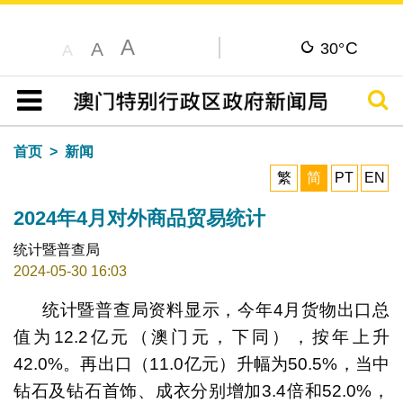
A
C
A
30°
A
搜寻
目录
首页
新闻
繁
简
PT
EN
2024年4月对外商品贸易统计
统计暨普查局
2024-05-30 16:03
统计暨普查局资料显示，今年4月货物出口总
值为12.2亿元（澳门元，下同），按年上升
42.0%。再出口（11.0亿元）升幅为50.5%，当中
钻石及钻石首饰、成衣分别增加3.4倍和52.0%，