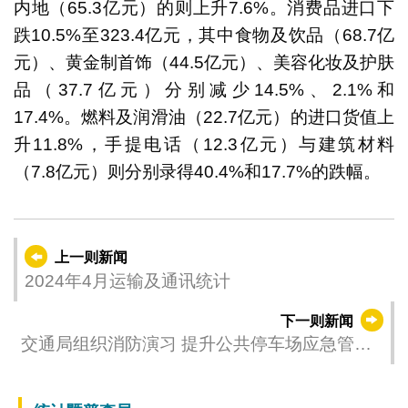
内地（65.3亿元）的则上升7.6%。消费品进口下
跌10.5%至323.4亿元，其中食物及饮品（68.7亿
元）、黄金制首饰（44.5亿元）、美容化妆及护肤
品（37.7亿元）分别减少14.5%、2.1%和
17.4%。燃料及润滑油（22.7亿元）的进口货值上
升11.8%，手提电话（12.3亿元）与建筑材料
（7.8亿元）则分别录得40.4%和17.7%的跌幅。
上一则新闻
2024年4月运输及通讯统计
下一则新闻
交通局组织消防演习 提升公共停车场应急管理
水平