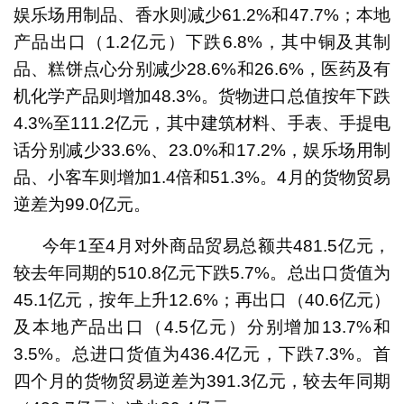
娱乐场用制品、香水则减少61.2%和47.7%；本地
产品出口（1.2亿元）下跌6.8%，其中铜及其制
品、糕饼点心分别减少28.6%和26.6%，医药及有
机化学产品则增加48.3%。货物进口总值按年下跌
4.3%至111.2亿元，其中建筑材料、手表、手提电
话分别减少33.6%、23.0%和17.2%，娱乐场用制
品、小客车则增加1.4倍和51.3%。4月的货物贸易
逆差为99.0亿元。
今年1至4月对外商品贸易总额共481.5亿元，
较去年同期的510.8亿元下跌5.7%。总出口货值为
45.1亿元，按年上升12.6%；再出口（40.6亿元）
及本地产品出口（4.5亿元）分别增加13.7%和
3.5%。总进口货值为436.4亿元，下跌7.3%。首
四个月的货物贸易逆差为391.3亿元，较去年同期