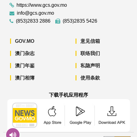
https://www.gcs.gov.mo
info@gcs.gov.mo
(853)2833 2886
(853)2835 5426
GOV.MO
意见信箱
澳门杂志
联络我们
澳门年鉴
私隐声明
澳门相簿
使用条款
下载手机应用程序
澳门政府新闻 APP - App Store 下载
澳门政府新闻 APP - Googl
澳门政府新闻 