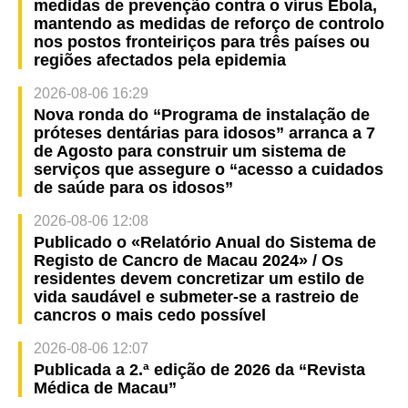
medidas de prevenção contra o vírus Ébola,
mantendo as medidas de reforço de controlo
nos postos fronteiriços para três países ou
regiões afectados pela epidemia
2026-08-06 16:29
Nova ronda do “Programa de instalação de
próteses dentárias para idosos” arranca a 7
de Agosto para construir um sistema de
serviços que assegure o “acesso a cuidados
de saúde para os idosos”
2026-08-06 12:08
Publicado o «Relatório Anual do Sistema de
Registo de Cancro de Macau 2024» / Os
residentes devem concretizar um estilo de
vida saudável e submeter-se a rastreio de
cancros o mais cedo possível
2026-08-06 12:07
Publicada a 2.ª edição de 2026 da “Revista
Médica de Macau”