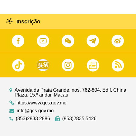
Inscrição
Avenida da Praia Grande, nos. 762-804, Edif. China
Plaza, 15.º andar, Macau
https://www.gcs.gov.mo
info@gcs.gov.mo
(853)2833 2886
(853)2835 5426