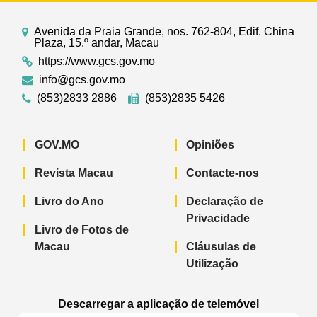
Avenida da Praia Grande, nos. 762-804, Edif. China
Plaza, 15.º andar, Macau
https://www.gcs.gov.mo
info@gcs.gov.mo
(853)2833 2886
(853)2835 5426
GOV.MO
Opiniões
Revista Macau
Contacte-nos
Livro do Ano
Declaração de
Privacidade
Livro de Fotos de
Macau
Cláusulas de
Utilização
Descarregar a aplicação de telemóvel