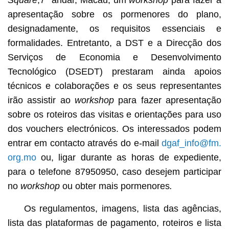
Square
,7° andar, Macau, um
workshop
para fazer a
apresentação sobre os pormenores do plano,
designadamente, os requisitos essenciais e
formalidades. Entretanto, a DST e a Direcção dos
Serviços de Economia e Desenvolvimento
Tecnológico (DSEDT) prestaram ainda apoios
técnicos e colaborações e os seus representantes
irão assistir ao
workshop
para fazer apresentação
sobre os roteiros das visitas e orientações para uso
dos vouchers electrónicos. Os interessados podem
entrar em contacto através do e-mail
dgaf_info@fm.
org.mo
ou, ligar durante as horas de expediente,
para o telefone 87950950, caso desejem participar
no
workshop
ou obter mais pormenores
.
Os regulamentos, imagens, lista das agências,
lista das plataformas de pagamento, roteiros e lista