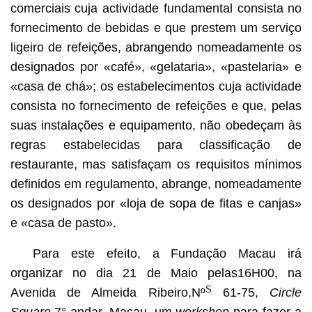
comerciais cuja actividade fundamental consista no
fornecimento de bebidas e que prestem um serviço
ligeiro de refeições, abrangendo nomeadamente os
designados por «café», «gelataria», «pastelaria» e
«casa de chá»; os estabelecimentos cuja actividade
consista no fornecimento de refeições e que, pelas
suas instalações e equipamento, não obedeçam às
regras estabelecidas para classificação de
restaurante, mas satisfaçam os requisitos mínimos
definidos em regulamento, abrange, nomeadamente
os designados por «loja de sopa de fitas e canjas»
e «casa de pasto».
Para este efeito, a Fundação Macau irá
organizar no dia 21 de Maio pelas16H00, na
S
Avenida de Almeida Ribeiro,Nº
61-75,
Circle