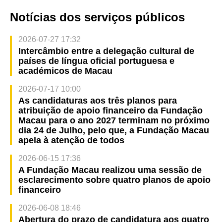
Notícias dos serviços públicos
2026-07-27 17:32
Intercâmbio entre a delegação cultural de
países de língua oficial portuguesa e
académicos de Macau
2026-07-17 10:00
As candidaturas aos três planos para
atribuição de apoio financeiro da Fundação
Macau para o ano 2027 terminam no próximo
dia 24 de Julho, pelo que, a Fundação Macau
apela à atenção de todos
2026-06-15 17:36
A Fundação Macau realizou uma sessão de
esclarecimento sobre quatro planos de apoio
financeiro
2026-06-08 18:46
Abertura do prazo de candidatura aos quatro