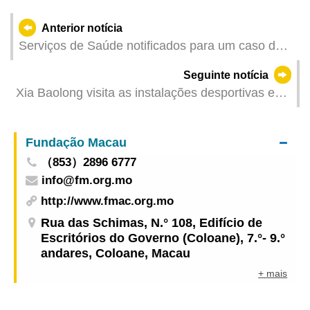
Anterior notícia
Serviços de Saúde notificados para um caso de
infecção colectiva da COVID-19
Seguinte notícia
Xia Baolong visita as instalações desportivas em
Macau, dando atenção ao desenvolvimento do
desporto
Fundação Macau
（853）2896 6777
info@fm.org.mo
http://www.fmac.org.mo
Rua das Schimas, N.° 108, Edifício de
Escritórios do Governo (Coloane), 7.°- 9.°
andares, Coloane, Macau
+ mais