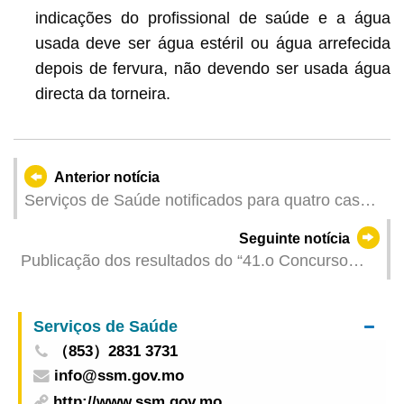
indicações do profissional de saúde e a água
usada deve ser água estéril ou água arrefecida
depois de fervura, não devendo ser usada água
directa da torneira.
Anterior notícia
Serviços de Saúde notificados para quatro casos
de infecção colectiva de gripe
Seguinte notícia
Publicação dos resultados do “41.o Concurso
Escolar de Canto” da DSEDJ
Serviços de Saúde
（853）2831 3731
info@ssm.gov.mo
http://www.ssm.gov.mo