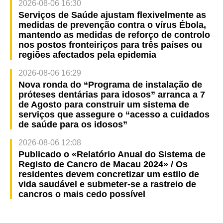
2026-08-06 16:30
Serviços de Saúde ajustam flexivelmente as
medidas de prevenção contra o vírus Ébola,
mantendo as medidas de reforço de controlo
nos postos fronteiriços para três países ou
regiões afectados pela epidemia
2026-08-06 16:29
Nova ronda do “Programa de instalação de
próteses dentárias para idosos” arranca a 7
de Agosto para construir um sistema de
serviços que assegure o “acesso a cuidados
de saúde para os idosos”
2026-08-06 12:08
Publicado o «Relatório Anual do Sistema de
Registo de Cancro de Macau 2024» / Os
residentes devem concretizar um estilo de
vida saudável e submeter-se a rastreio de
cancros o mais cedo possível