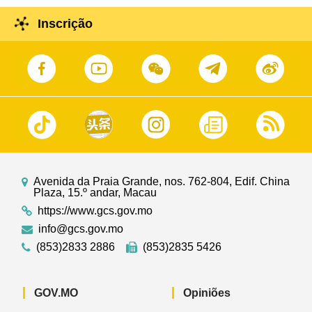
Inscrição
Avenida da Praia Grande, nos. 762-804, Edif. China
Plaza, 15.º andar, Macau
https://www.gcs.gov.mo
info@gcs.gov.mo
(853)2833 2886
(853)2835 5426
GOV.MO
Opiniões