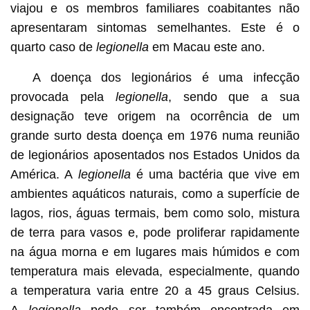
viajou e os membros familiares coabitantes não
apresentaram sintomas semelhantes. Este é o
quarto caso de
legionella
em Macau este ano.
A doença dos legionários é uma infecção
provocada pela
legionella
, sendo que a sua
designação teve origem na ocorrência de um
grande surto desta doença em 1976 numa reunião
de legionários aposentados nos Estados Unidos da
América. A
legionella
é uma bactéria que vive em
ambientes aquáticos naturais, como a superfície de
lagos, rios, águas termais, bem como solo, mistura
de terra para vasos e, pode proliferar rapidamente
na água morna e em lugares mais húmidos e com
temperatura mais elevada, especialmente, quando
a temperatura varia entre 20 a 45 graus Celsius.
A
legionella
pode ser também encontrada em